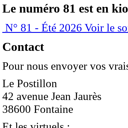
Le numéro 81 est en kio
N° 81 - Été 2026
Voir le s
Contact
Pour nous envoyer vos vrais
Le Postillon
42 avenue Jean Jaurès
38600 Fontaine
Et les virtuels :