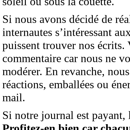
soleil ou sous la couette.
Si nous avons décidé de réali
internautes s’intéressant au
puissent trouver nos écrits.
commentaire car nous ne vo
modérer. En revanche, nous 
réactions, emballées ou éner
mail.
Si notre journal est payant, l
Profitez-en bien car chacun