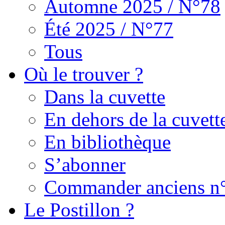
Automne 2025 / N°78
Été 2025 / N°77
Tous
Où le trouver ?
Dans la cuvette
En dehors de la cuvett
En bibliothèque
S’abonner
Commander anciens n
Le Postillon ?