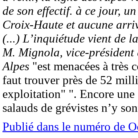
de son effectif. à ce jour, u
Croix-Haute et aucune arriv
(...) L’inquiétude vient de l
M. Mignola, vice-président 
Alpes
"est menacées à très co
faut trouver près de 52 mil
exploitation" ". Encore une 
salauds de grévistes n’y son
Publié dans le numéro de O