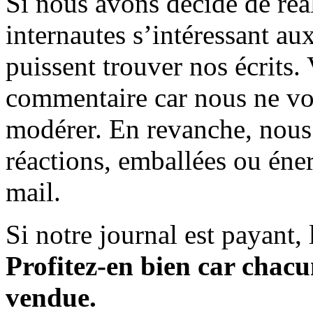
Si nous avons décidé de réali
internautes s’intéressant au
puissent trouver nos écrits.
commentaire car nous ne vo
modérer. En revanche, nous 
réactions, emballées ou éner
mail.
Si notre journal est payant, l
Profitez-en bien car chacun
vendue.