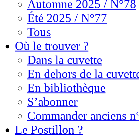
Automne 2025 / N°78
Été 2025 / N°77
Tous
Où le trouver ?
Dans la cuvette
En dehors de la cuvett
En bibliothèque
S’abonner
Commander anciens n
Le Postillon ?