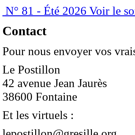
N° 81 - Été 2026
Voir le s
Contact
Pour nous envoyer vos vrais
Le Postillon
42 avenue Jean Jaurès
38600 Fontaine
Et les virtuels :
lepostillon@gresille.org