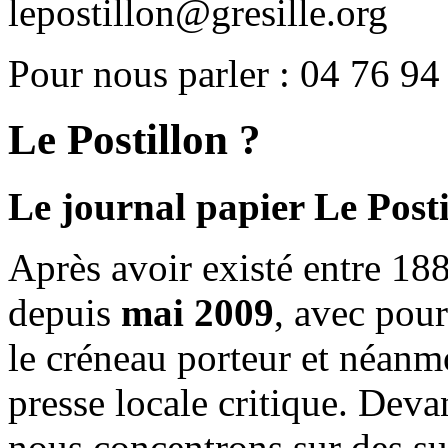
lepostillon@gresille.org
Pour nous parler : 04 76 94
Le Postillon ?
Le journal papier Le Posti
Après avoir existé entre 188
depuis
mai 2009
, avec pou
le créneau porteur et néanm
presse locale critique. Deva
nous concentrons sur des su