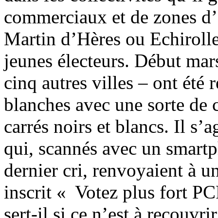
commerciaux et de zones d’a
Martin d’Hères ou Echirolles
jeunes électeurs. Début mar
cinq autres villes – ont été
blanches avec une sorte de c
carrés noirs et blancs. Il s’
qui, scannés avec un smartp
dernier cri, renvoyaient à u
inscrit « Votez plus fort P
sert-il si ce n’est à recouvr