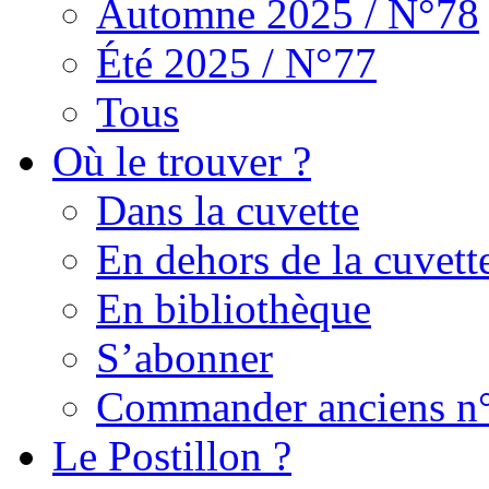
Automne 2025 / N°78
Été 2025 / N°77
Tous
Où le trouver ?
Dans la cuvette
En dehors de la cuvett
En bibliothèque
S’abonner
Commander anciens n
Le Postillon ?