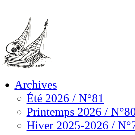
Archives
Été 2026 / N°81
Printemps 2026 / N°8
Hiver 2025-2026 / N°