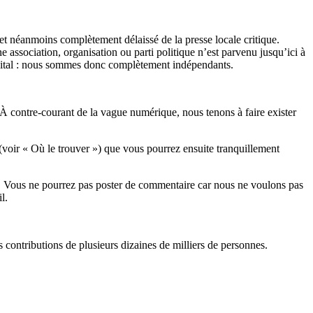
et néanmoins complètement délaissé de la presse locale critique.
association, organisation ou parti politique n’est parvenu jusqu’ici à
apital : nous sommes donc complètement indépendants.
 À contre-courant de la vague numérique, nous tenons à faire exister
(voir « Où le trouver ») que vous pourrez ensuite tranquillement
rits. Vous ne pourrez pas poster de commentaire car nous ne voulons pas
l.
es contributions de plusieurs dizaines de milliers de personnes.