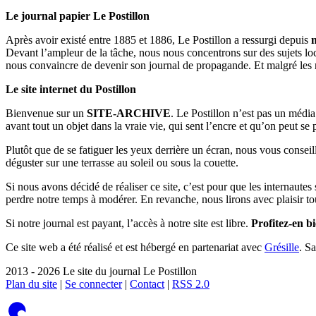
Le journal papier Le Postillon
Après avoir existé entre 1885 et 1886, Le Postillon a ressurgi depuis
Devant l’ampleur de la tâche, nous nous concentrons sur des sujets loc
nous convaincre de devenir son journal de propagande. Et malgré les 
Le site internet du Postillon
Bienvenue sur un
SITE-ARCHIVE
. Le Postillon n’est pas un médi
avant tout un objet dans la vraie vie, qui sent l’encre et qu’on peut se
Plutôt que de se fatiguer les yeux derrière un écran, nous vous consei
déguster sur une terrasse au soleil ou sous la couette.
Si nous avons décidé de réaliser ce site, c’est pour que les internaute
perdre notre temps à modérer. En revanche, nous lirons avec plaisir to
Si notre journal est payant, l’accès à notre site est libre.
Profitez-en bi
Ce site web a été réalisé et est hébergé en partenariat avec
Grésille
. S
2013 - 2026 Le site du journal Le Postillon
Plan du site
|
Se connecter
|
Contact
|
RSS 2.0