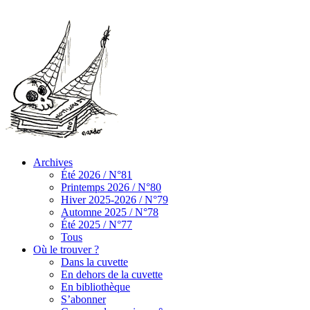
Archives
Été 2026 / N°81
Printemps 2026 / N°80
Hiver 2025-2026 / N°79
Automne 2025 / N°78
Été 2025 / N°77
Tous
Où le trouver ?
Dans la cuvette
En dehors de la cuvette
En bibliothèque
S’abonner