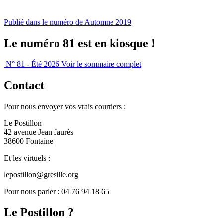
Publié dans le numéro de Automne 2019
Le numéro 81 est en kiosque !
N° 81 - Été 2026
Voir le sommaire complet
Contact
Pour nous envoyer vos vrais courriers :
Le Postillon
42 avenue Jean Jaurès
38600 Fontaine
Et les virtuels :
lepostillon@gresille.org
Pour nous parler : 04 76 94 18 65
Le Postillon ?