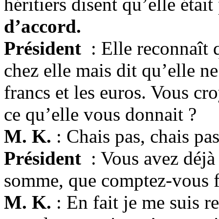
héritiers disent qu’elle étai
d’accord.
Président
: Elle reconnaît 
chez elle mais dit qu’elle ne 
francs et les euros. Vous c
ce qu’elle vous donnait ?
M. K.
: Chais pas, chais p
Président
: Vous avez déjà
somme, que comptez-vous fai
M. K.
: En fait je me suis r