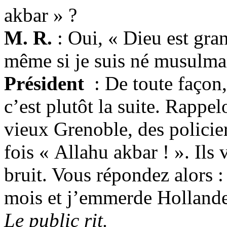
akbar » ?
M. R.
: Oui, « Dieu est gran
même si je suis né musulma
Président
: De toute façon,
c’est plutôt la suite. Rappelo
vieux Grenoble, des policier
fois « Allahu akbar ! ». Il
bruit. Vous répondez alors 
mois et j’emmerde Hollande
Le public rit.