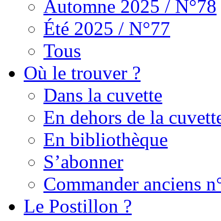
Automne 2025 / N°78
Été 2025 / N°77
Tous
Où le trouver ?
Dans la cuvette
En dehors de la cuvett
En bibliothèque
S’abonner
Commander anciens n
Le Postillon ?