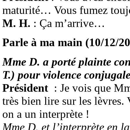
maturité… Vous fumez toujo
M. H.
: Ça m’arrive…
Parle à ma main (10/12/2
Mme D. a porté plainte c
T.) pour violence conjugale
Président
: Je vois que Mme
très bien lire sur les lèvr
on a un interprète !
Mme D. et l’interprète en l