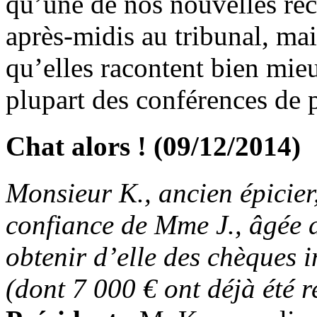
qu’une de nos nouvelles rec
après-midis au tribunal, ma
qu’elles racontent bien mieu
plupart des conférences de p
Chat alors ! (09/12/2014)
Monsieur K., ancien épicier
confiance de Mme J., âgée 
obtenir d’elle des chèques 
(dont 7 000 € ont déjà été 