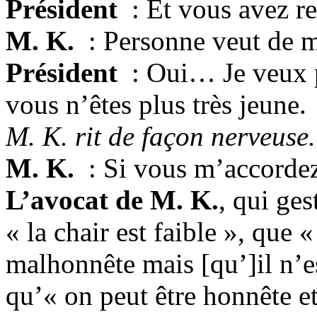
Président
: Et vous avez re
M. K.
: Personne veut de
Président
: Oui… Je veux p
vous n’êtes plus très jeune.
M. K. rit de façon nerveuse.
M. K.
: Si vous m’accordez
L’avocat de M. K.
, qui ge
« la chair est faible », que 
malhonnête mais [qu’]il n’e
qu’« on peut être honnête et