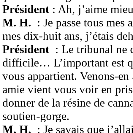
Président
: Ah, j’aime mieu
M. H.
: Je passe tous mes 
mes dix-huit ans, j’étais deh
Président
: Le tribunal ne 
difficile… L’important est q
vous appartient. Venons-en a
amie vient vous voir en pris
donner de la résine de canna
soutien-gorge.
M. H.
: Je savais que j’alla