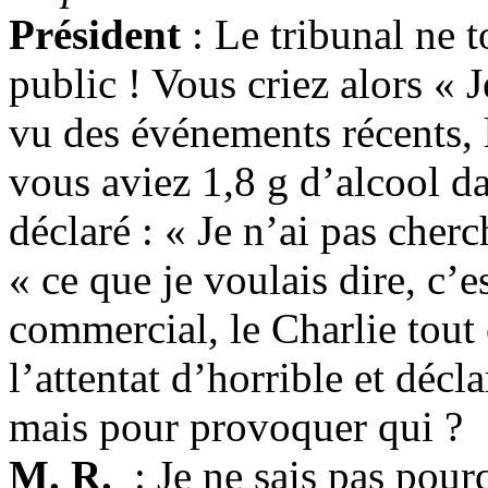
Président
: Le tribunal ne 
public ! Vous criez alors « 
vu des événements récents, l
vous aviez 1,8 g d’alcool d
déclaré : « Je n’ai pas cher
« ce que je voulais dire, c’e
commercial, le Charlie tout 
l’attentat d’horrible et décl
mais pour provoquer qui ?
M. R.
: Je ne sais pas pourqu