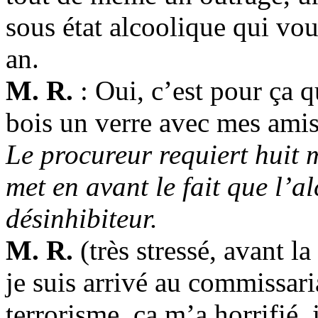
sous état alcoolique qui vou
an.
M. R.
: Oui, c’est pour ça 
bois un verre avec mes amis
Le procureur requiert huit 
met en avant le fait que l’a
désinhibiteur.
M. R.
(très stressé, avant 
je suis arrivé au commissar
terrorisme, ça m’a horrifié, j