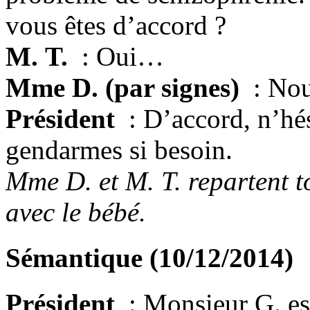
vous êtes d’accord ?
M. T.
: Oui…
Mme D. (par signes)
: Nou
Président
: D’accord, n’hés
gendarmes si besoin.
Mme D. et M. T. repartent t
avec le bébé.
Sémantique (10/12/2014)
Président
: Monsieur G. es