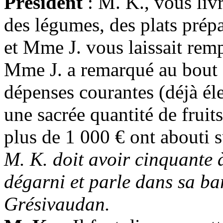
Président
: M. K., vous livr
des légumes, des plats prépa
et Mme J. vous laissait remp
Mme J. a remarqué au bout 
dépenses courantes (déjà él
une sacrée quantité de frui
plus de 1 000 € ont abouti 
M. K. doit avoir cinquante à
dégarni et parle dans sa bar
Grésivaudan.