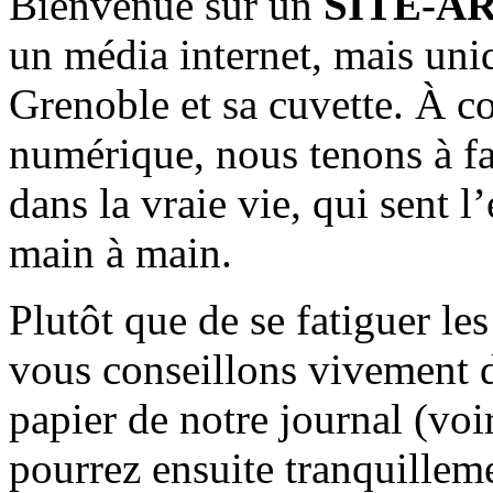
Bienvenue sur un
SITE-A
un média internet, mais uni
Grenoble et sa cuvette. À c
numérique, nous tenons à fai
dans la vraie vie, qui sent l
main à main.
Plutôt que de se fatiguer le
vous conseillons vivement d
papier de notre journal (voi
pourrez ensuite tranquilleme