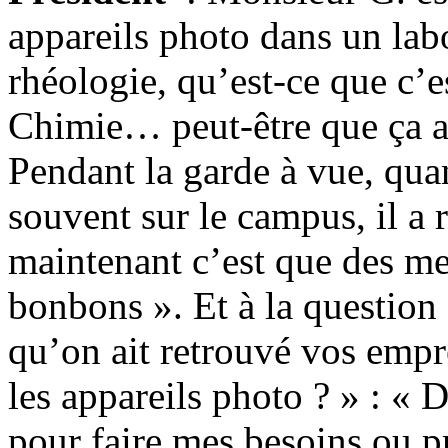
appareils photo dans un lab
rhéologie, qu’est-ce que c’e
Chimie… peut-être que ça a
Pendant la garde à vue, quan
souvent sur le campus, il a
maintenant c’est que des mer
bonbons ». Et à la questio
qu’on ait retrouvé vos empre
les appareils photo ? » : « D
pour faire mes besoins ou p