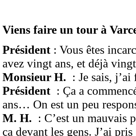
Viens faire un tour à Varc
Président
: Vous êtes incar
avez vingt ans, et déjà vi
Monsieur H.
: Je sais, j’a
Président
: Ça a commencé 
ans… On est un peu respons
M. H.
: C’est un mauvais 
ça devant les gens. J’ai pri