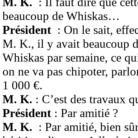
M. K.
: Il faut dire que cet
beaucoup de Whiskas…
Président
: On le sait, eff
M. K., il y avait beaucoup d
Whiskas par semaine, ce qui 
on ne va pas chipoter, parlo
1 000 €.
M. K.
: C’est des travaux q
Président
: Par amitié ?
M. K.
: Par amitié, bien s