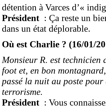
détention à Varces d’« indi
Président
: Ça reste un bie
dans un état déplorable.
Où est Charlie ? (16/01/2
Monsieur R. est technicien d
foot et, en bon montagnard, 
passé la nuit au poste pour
terrorisme.
Président
: Vous connaissez