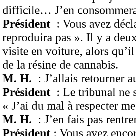
difficile… J’en consommera
Président
: Vous avez décla
reproduira pas ». Il y a deu
visite en voiture, alors qu’i
de la résine de cannabis.
M. H.
: J’allais retourner
Président
: Le tribunal ne s
« J’ai du mal à respecter m
M. H.
: J’en fais pas rentr
Président
: Vous avez encore