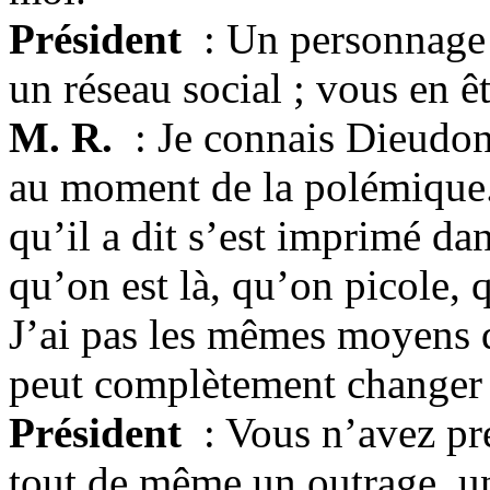
Président
: Un personnage 
un réseau social ; vous en ê
M. R.
: Je connais Dieudonn
au moment de la polémique. 
qu’il a dit s’est imprimé 
qu’on est là, qu’on picole,
J’ai pas les mêmes moyens q
peut complètement changer 
Président
: Vous n’avez pre
tout de même un outrage, un