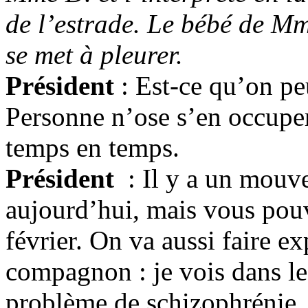
de l’estrade. Le bébé de Mm
se met à pleurer.
Président
: Est-ce qu’on peu
Personne n’ose s’en occuper
temps en temps.
Président
: Il y a un mouv
aujourd’hui, mais vous pouv
février. On va aussi faire ex
compagnon : je vois dans l
problème de schizophrénie.