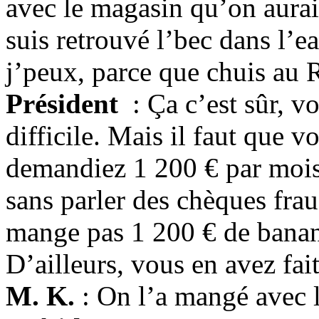
avec le magasin qu’on aurai
suis retrouvé l’bec dans l’e
j’peux, parce que chuis au
Président
: Ça c’est sûr, v
difficile. Mais il faut que
demandiez 1 200 € par mois
sans parler des chèques fra
mange pas 1 200 € de banane
D’ailleurs, vous en avez fait
M. K.
: On l’a mangé avec l