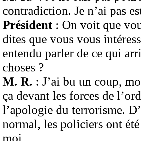
contradiction. Je n’ai pas 
Président
: On voit que vou
dites que vous vous intéress
entendu parler de ce qui arr
choses ?
M. R.
: J’ai bu un coup, mo
ça devant les forces de l’ord
l’apologie du terrorisme. D’
normal, les policiers ont ét
moi.