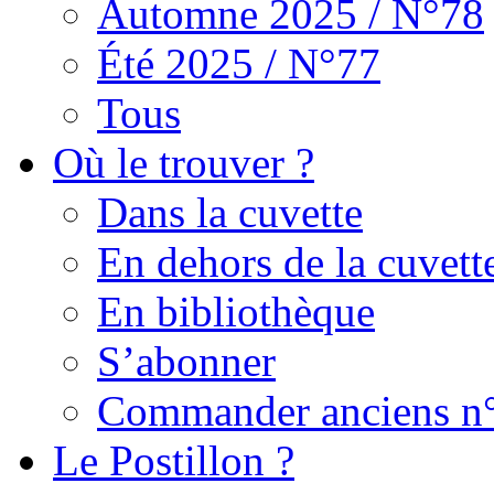
Automne 2025 / N°78
Été 2025 / N°77
Tous
Où le trouver ?
Dans la cuvette
En dehors de la cuvett
En bibliothèque
S’abonner
Commander anciens n
Le Postillon ?