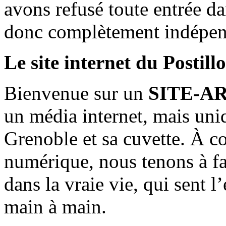
avons refusé toute entrée d
donc complètement indépen
Le site internet du Postill
Bienvenue sur un
SITE-A
un média internet, mais uni
Grenoble et sa cuvette. À c
numérique, nous tenons à fai
dans la vraie vie, qui sent l
main à main.