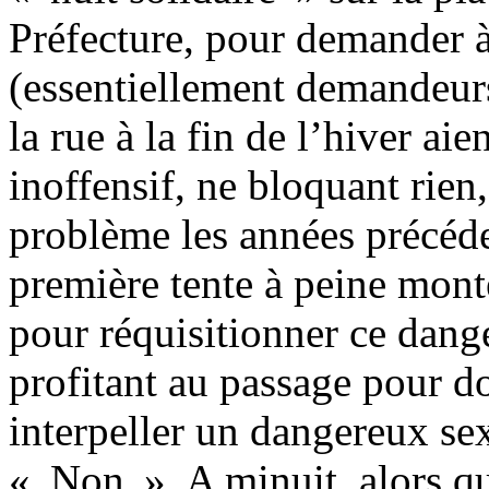
Préfecture, pour demander 
(essentiellement demandeurs 
la rue à la fin de l’hiver ai
inoffensif, ne bloquant rien,
problème les années précéde
première tente à peine mont
pour réquisitionner ce dange
profitant au passage pour d
interpeller un dangereux se
« Non ». A minuit, alors que