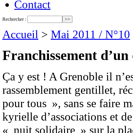
Contact
Rechercher :
Accueil
>
Mai 2011 / N°10
Franchissement d’un 
Ça y est ! A Grenoble il n’e
rassemblement gentillet, ré
pour tous », sans se faire m
kyrielle d’associations et de
« nuit solidaire » sur la pl