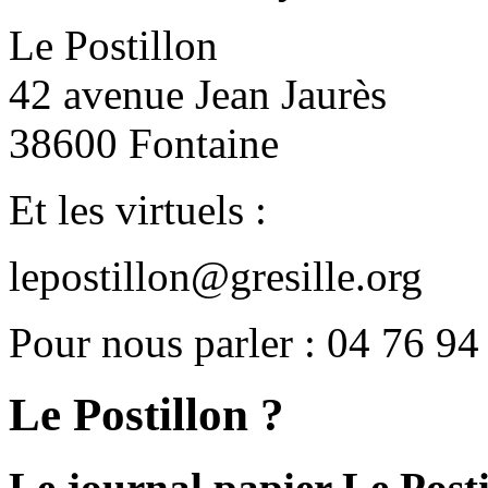
Le Postillon
42 avenue Jean Jaurès
38600 Fontaine
Et les virtuels :
lepostillon@gresille.org
Pour nous parler : 04 76 94
Le Postillon ?
Le journal papier Le Posti