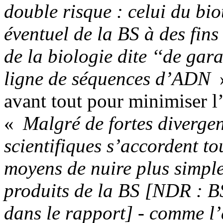
double risque : celui du bi
éventuel de la BS à des fins 
de la biologie dite ‘‘de gara
ligne de séquences d’ADN
»
avant tout pour minimiser l’
«
Malgré de fortes divergen
scientifiques s’accordent tou
moyens de nuire plus simple
produits de la BS [NDR : BS
dans le rapport] - comme l’