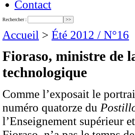
Contact
Rechercher :
Accueil
>
Été 2012 / N°16
Fioraso, ministre de l
technologique
Comme l’exposait le portrait
numéro quatorze du
Postill
l’Enseignement supérieur et
Fioraso, n’a pas le temps de 