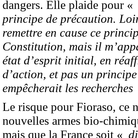
dangers. Elle plaide pour «
principe de précaution. Loi
remettre en cause ce princi
Constitution, mais il m’app
état d’esprit initial, en réa
d’action, et pas un principe
empêcherait les recherches
Le risque pour Fioraso, ce n
nouvelles armes bio-chimiqu
mais que la France soit «
di