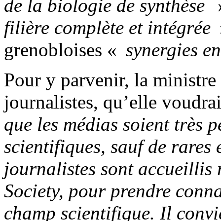
de la biologie de synthèse
»
filière complète et intégrée
»
grenobloises «
synergies en
Pour y parvenir, la ministre
journalistes, qu’elle voudr
que les médias soient très 
scientifiques, sauf de rare
journalistes sont accueillis
Society, pour prendre conna
champ scientifique. Il conv