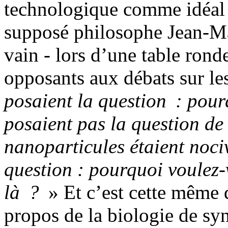
technologique comme idéal s
supposé philosophe Jean-Mar
vain - lors d’une table ron
opposants aux débats sur l
posaient la question : pour
posaient pas la question de 
nanoparticules étaient nociv
question : pourquoi voulez
là ?
» Et c’est cette même q
propos de la biologie de sy