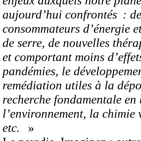
enjeux auxquels notre planèt
aujourd’hui confrontés : d
consommateurs d’énergie et 
de serre, de nouvelles thérap
et comportant moins d’effets
pandémies, le développemen
remédiation utiles à la dépo
recherche fondamentale en b
l’environnement, la chimie v
etc.
»