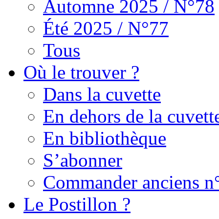
Automne 2025 / N°78
Été 2025 / N°77
Tous
Où le trouver ?
Dans la cuvette
En dehors de la cuvett
En bibliothèque
S’abonner
Commander anciens n
Le Postillon ?