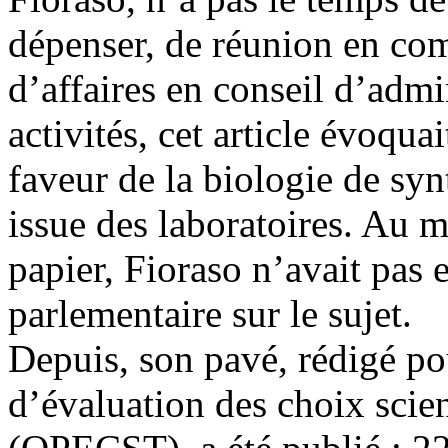
dépenser, de réunion en com
d’affaires en conseil d’admi
activités, cet article évoqu
faveur de la biologie de syn
issue des laboratoires. Au 
papier, Fioraso n’avait pas 
parlementaire sur le sujet.
Depuis, son pavé, rédigé po
d’évaluation des choix scie