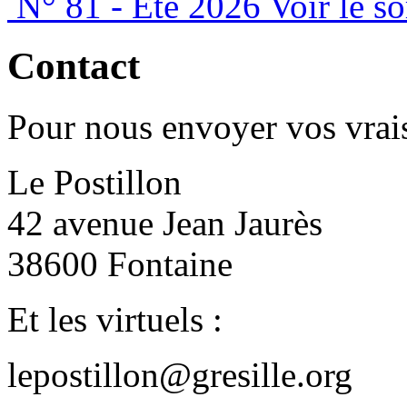
N° 81 - Été 2026
Voir le s
Contact
Pour nous envoyer vos vrais
Le Postillon
42 avenue Jean Jaurès
38600 Fontaine
Et les virtuels :
lepostillon@gresille.org