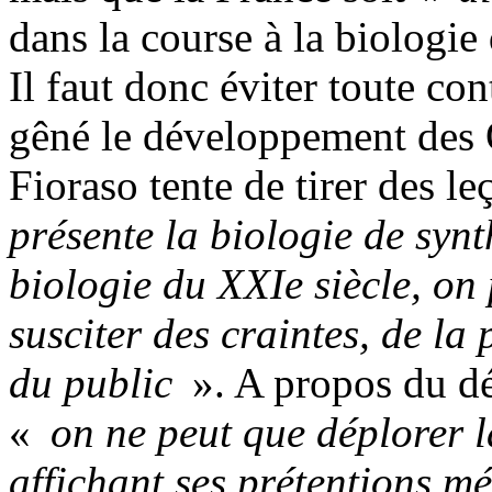
dans la course à la biologie
Il faut donc éviter toute con
gêné le développement des
Fioraso tente de tirer des l
présente la biologie de syn
biologie du XXIe siècle, on 
susciter des craintes, de la 
du public
». A propos du dé
«
on ne peut que déplorer l
affichant ses prétentions mé