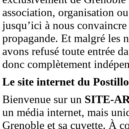
association, organisation ou
jusqu’ici à nous convaincre
propagande. Et malgré les n
avons refusé toute entrée d
donc complètement indépen
Le site internet du Postill
Bienvenue sur un
SITE-A
un média internet, mais uni
Grenoble et sa cuvette. À c