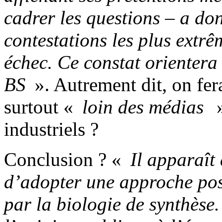
cadrer les questions – a do
contestations les plus extrê
échec. Ce constat orientera
BS
». Autrement dit, on fer
surtout «
loin des médias
»
industriels ?
Conclusion ? «
Il apparaît
d’adopter une approche posit
par la biologie de synthèse.