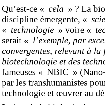
Qu’est-ce «
cela
» ? La bio
discipline émergente, «
sci
«
technologie
» voire «
te
serait «
l’exemple, par exce
convergentes, relevant à la 
biotechnologie et des techn
fameuses « NBIC » (Nano-
par les transhumanistes po
technologie et œuvrer au d