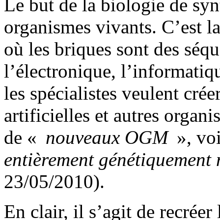
Le but de la biologie de syn
organismes vivants. C’est 
où les briques sont des sé
l’électronique, l’informatiqu
les spécialistes veulent crée
artificielles et autres organi
de «
nouveaux OGM
», voi
entièrement génétiquement 
23/05/2010).
En clair, il s’agit de recréer