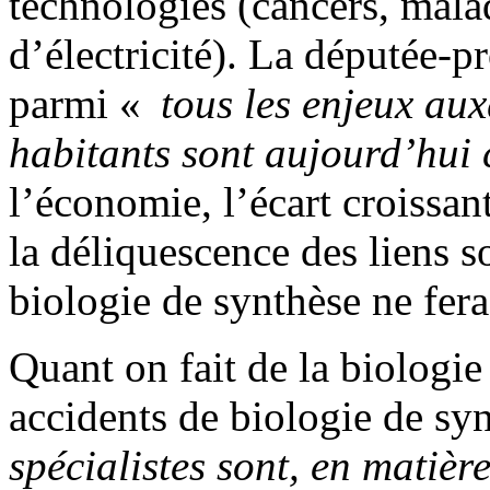
technologies (cancers, mala
d’électricité). La députée-p
parmi «
tous les enjeux aux
habitants sont aujourd’hui 
l’économie, l’écart croissa
la déliquescence des liens s
biologie de synthèse ne fera
Quant on fait de la biologie
accidents de biologie de sy
spécialistes sont, en matièr