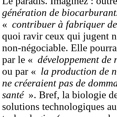
Le paradis. Imaginez : outr
génération de biocarburant
«
contribuer à fabriquer de 
quoi ravir ceux qui jugent
non-négociable. Elle pourra
par le «
développement de n
ou par «
la production de n
ne créeraient pas de domma
santé
». Bref, la biologie d
solutions technologiques au