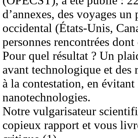
(OPECST), a été publié : 22
d’annexes, des voyages un 
occidental (États-Unis, Cana
personnes rencontrées dont
Pour quel résultat ? Un pla
avant technologique et des
à la contestation, en évitan
nanotechnologies.
Notre vulgarisateur scientif
copieux rapport et vous livr