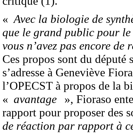
critique (1).
«
Avec la biologie de synth
que le grand public pour l
vous n’avez pas encore de r
Ces propos sont du député s
s’adresse à Geneviève Fiora
l’OPECST à propos de la bi
«
avantage
», Fioraso ente
rapport pour proposer des so
de réaction par rapport à c