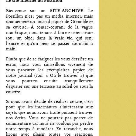
Le site internet du Postillon
SITE-ARCHIVE
Bienvenue sur un
. Le
Postillon n’est pas un média internet, mais
uniquement un journal papier de Grenoble et
sa cuvette. À contre-courant de la vague
numérique, nous tenons à faire exister avant
tout un objet dans la vraie vie, qui sent
l’encre et qu’on peut se passer de main à
main.
Plutôt que de se fatiguer les yeux derrière un
écran, nous vous conseillons vivement de
vous procurer les exemplaires papier de
notre journal (voir « Où le trouver ») que
vous pourrez ensuite tranquillement
déguster sur une terrasse au soleil ou sous la
couette.
Si nous avons décidé de réaliser ce site, c’est
pour que les internautes s’intéressant aux
sujets que nous avons traité puissent trouver
nos écrits. Vous ne pourrez pas poster de
commentaire car nous ne voulons pas perdre
notre temps à modérer. En revanche, nous
lirons avec plaisir toutes vos réactions,