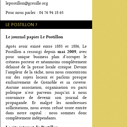
lepostillon@gresille.org
Pour nous parler : 04 76 94 18 65
LE POSTILLON ?
Le journal papier Le Postillon
Après avoir existé entre 1885 et 1886, Le
mai 2009
Postillon a ressurgi depuis
, avec
pour unique business plan d’occuper le
créneau porteur et néanmoins complètement
délaissé de la presse locale critique. Devant
l’ampleur de la tâche, nous nous concentrons
sur des sujets locaux et parlons presque
exclusivement de Grenoble et sa cuvette.
Aucune association, organisation ou parti
politique n’est parvenu jusqu’ici à nous
convaincre de devenir son journal de
propagande. Et malgré les nombreuses
sollicitations, nous avons refusé toute entrée
dans notre capital : nous sommes donc
complètement indépendants.