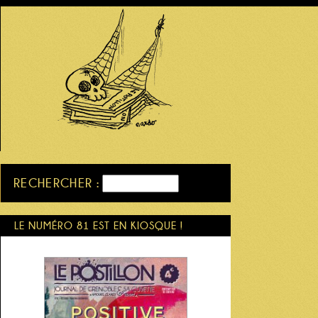
RECHERCHER :
LE NUMÉRO 81 EST EN KIOSQUE !