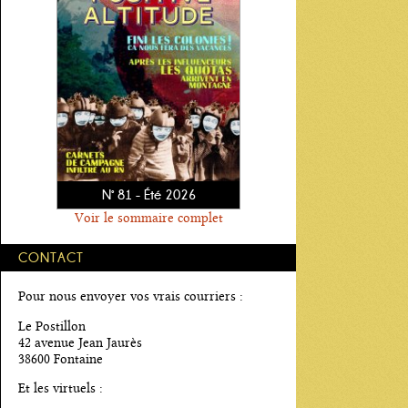
N° 81 - Été 2026
Voir le sommaire complet
CONTACT
Pour nous envoyer vos vrais courriers :
Le Postillon
42 avenue Jean Jaurès
38600 Fontaine
Et les virtuels :