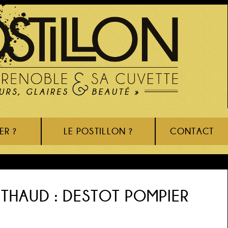
ER ?
LE POSTILLON ?
CONTACT
RTHAUD : DESTOT POMPIER