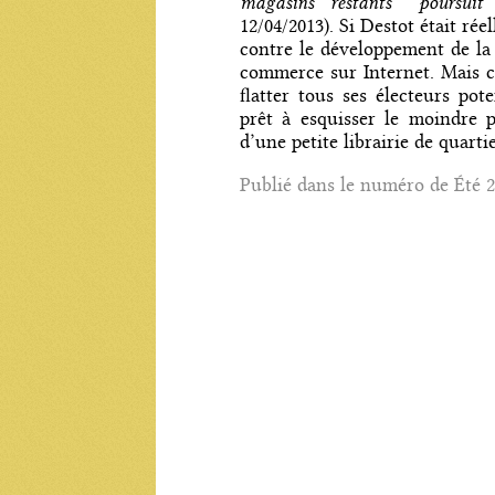
magasins restants’’ poursui
12/04/2013). Si Destot était rée
contre le développement de la v
commerce sur Internet. Mais c
flatter tous ses électeurs pot
prêt à esquisser le moindre 
d’une petite librairie de quartie
Publié dans le numéro de Été 