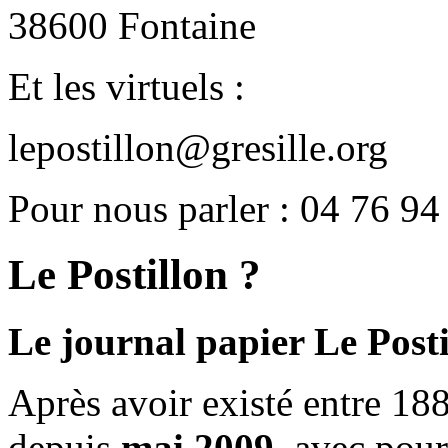
38600 Fontaine
Et les virtuels :
lepostillon@gresille.org
Pour nous parler : 04 76 94
Le Postillon ?
Le journal papier Le Posti
Après avoir existé entre 188
depuis
mai 2009
, avec pou