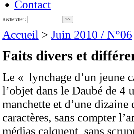
Contact
Rechercher :
Accueil
>
Juin 2010 / N°06
Faits divers et différe
Le « lynchage d’un jeune ca
l’objet dans le Daubé de 4 
manchette et d’une dizaine d
caractères, sans compter l’
médias calquent, sans scrupu