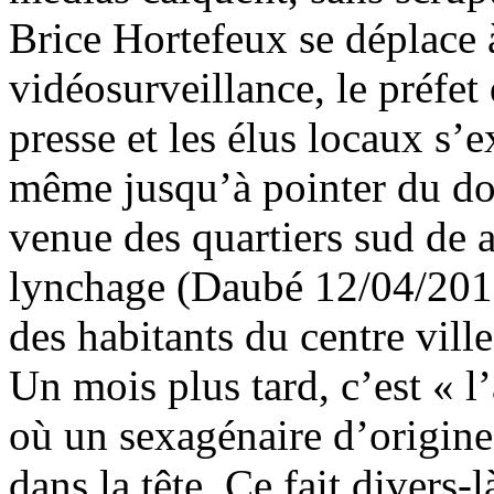
Brice Hortefeux se déplace
vidéosurveillance, le préfe
presse et les élus locaux s’
même jusqu’à pointer du doi
venue des quartiers sud de 
lynchage (Daubé 12/04/2010)
des habitants du centre ville
Un mois plus tard, c’est « l
où un sexagénaire d’origine
dans la tête. Ce fait divers-