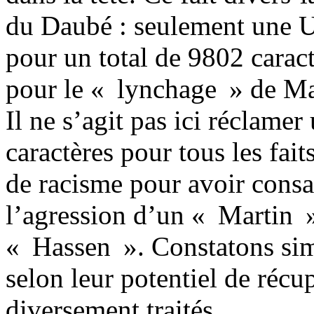
du Daubé : seulement une Un
pour un total de 9802 carac
pour le « lynchage » de Ma
Il ne s’agit pas ici réclame
caractères pour tous les fai
de racisme pour avoir consa
l’agression d’un « Martin 
« Hassen ». Constatons simp
selon leur potentiel de récu
diversement traités.