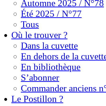
Automne 2025 / N°78
Été 2025 / N°77
Tous
Où le trouver ?
Dans la cuvette
En dehors de la cuvett
En bibliothèque
S’abonner
Commander anciens n
Le Postillon ?