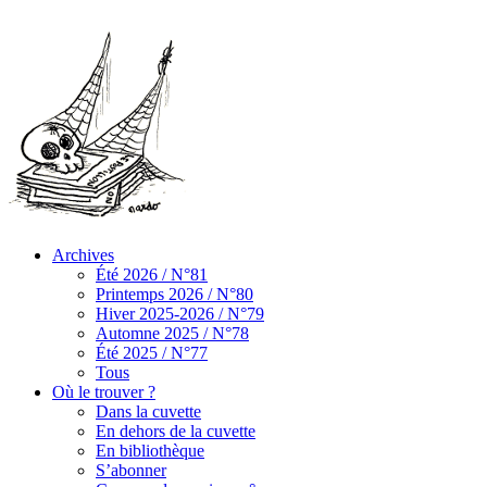
Archives
Été 2026 / N°81
Printemps 2026 / N°80
Hiver 2025-2026 / N°79
Automne 2025 / N°78
Été 2025 / N°77
Tous
Où le trouver ?
Dans la cuvette
En dehors de la cuvette
En bibliothèque
S’abonner