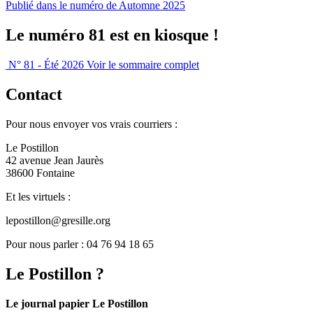
Publié dans le numéro de Automne 2025
Le numéro 81 est en kiosque !
N° 81 - Été 2026
Voir le sommaire complet
Contact
Pour nous envoyer vos vrais courriers :
Le Postillon
42 avenue Jean Jaurès
38600 Fontaine
Et les virtuels :
lepostillon@gresille.org
Pour nous parler : 04 76 94 18 65
Le Postillon ?
Le journal papier Le Postillon