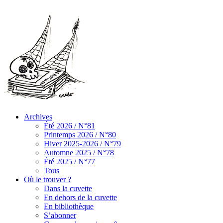
Archives
Été 2026 / N°81
Printemps 2026 / N°80
Hiver 2025-2026 / N°79
Automne 2025 / N°78
Été 2025 / N°77
Tous
Où le trouver ?
Dans la cuvette
En dehors de la cuvette
En bibliothèque
S’abonner