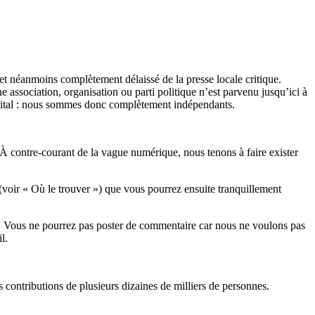
et néanmoins complètement délaissé de la presse locale critique.
association, organisation ou parti politique n’est parvenu jusqu’ici à
apital : nous sommes donc complètement indépendants.
 À contre-courant de la vague numérique, nous tenons à faire exister
(voir « Où le trouver ») que vous pourrez ensuite tranquillement
rits. Vous ne pourrez pas poster de commentaire car nous ne voulons pas
l.
es contributions de plusieurs dizaines de milliers de personnes.