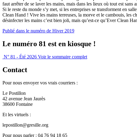
faut arrêter de se laver les mains, mais dans les lieux où tout est sans 
Si le reste du monde s’y met, si les entreprises se transforment en sall
Clean Hand ! Vive les mains terreuses, la morve et le cambouis, les ch
désinfecter les mains c’est bien joli, mais qu’est-ce qu’Ever Clean Han
Publié dans le numéro de Hiver 2019
Le numéro 81 est en kiosque !
N° 81 - Été 2026
Voir le sommaire complet
Contact
Pour nous envoyer vos vrais courriers :
Le Postillon
42 avenue Jean Jaurès
38600 Fontaine
Et les virtuels :
lepostillon@gresille.org
Pour nous parler : 04 76 94 18 65