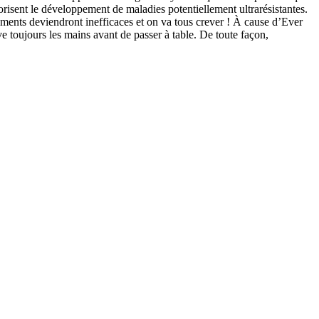
favorisent le développement de maladies potentiellement ultrarésistantes.
icaments deviendront inefficaces et on va tous crever ! À cause d’Ever
e toujours les mains avant de passer à table. De toute façon,