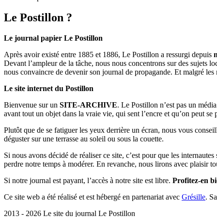
Le Postillon ?
Le journal papier Le Postillon
Après avoir existé entre 1885 et 1886, Le Postillon a ressurgi depuis
Devant l’ampleur de la tâche, nous nous concentrons sur des sujets loc
nous convaincre de devenir son journal de propagande. Et malgré les 
Le site internet du Postillon
Bienvenue sur un
SITE-ARCHIVE
. Le Postillon n’est pas un médi
avant tout un objet dans la vraie vie, qui sent l’encre et qu’on peut se
Plutôt que de se fatiguer les yeux derrière un écran, nous vous consei
déguster sur une terrasse au soleil ou sous la couette.
Si nous avons décidé de réaliser ce site, c’est pour que les internaute
perdre notre temps à modérer. En revanche, nous lirons avec plaisir to
Si notre journal est payant, l’accès à notre site est libre.
Profitez-en bi
Ce site web a été réalisé et est hébergé en partenariat avec
Grésille
. S
2013 - 2026 Le site du journal Le Postillon