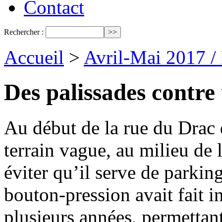
Contact
Rechercher :
Accueil
>
Avril-Mai 2017 /
Des palissades contre
Au début de la rue du Drac d
terrain vague, au milieu d
éviter qu’il serve de parkin
bouton-pression avait fait ins
plusieurs années, permetta