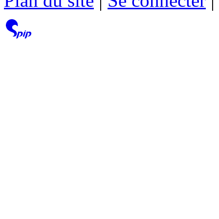
Plan du site
|
Se connecter