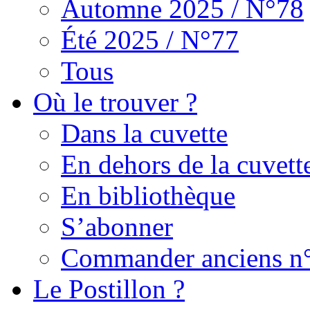
Automne 2025 / N°78
Été 2025 / N°77
Tous
Où le trouver ?
Dans la cuvette
En dehors de la cuvett
En bibliothèque
S’abonner
Commander anciens n
Le Postillon ?