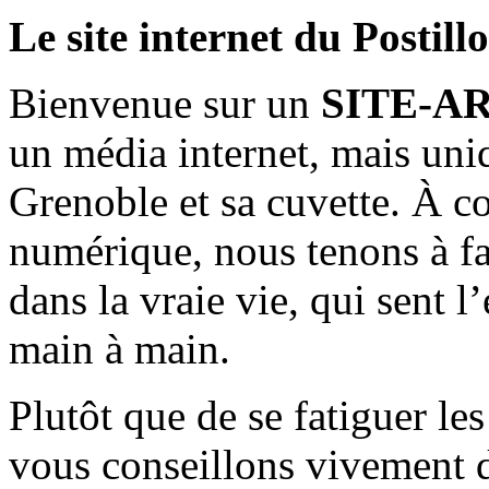
Le site internet du Postill
Bienvenue sur un
SITE-A
un média internet, mais uni
Grenoble et sa cuvette. À c
numérique, nous tenons à fai
dans la vraie vie, qui sent l
main à main.
Plutôt que de se fatiguer le
vous conseillons vivement d