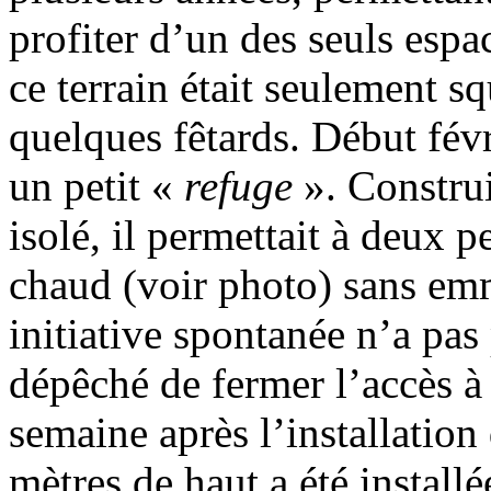
profiter d’un des seuls espac
ce terrain était seulement s
quelques fêtards. Début févr
un petit «
refuge
». Construi
isolé, il permettait à deux 
chaud (voir photo) sans em
initiative spontanée n’a pa
dépêché de fermer l’accès à
semaine après l’installation
mètres de haut a été installé