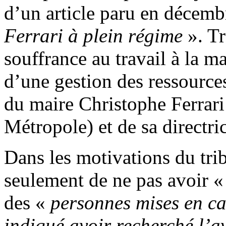
d’un article paru en décemb
Ferrari à plein régime
». Tr
souffrance au travail à la ma
d’une gestion des ressource
du maire Christophe Ferrari 
Métropole) et de sa directri
Dans les motivations du tri
seulement de ne pas avoir 
des «
personnes mises en c
indiqué avoir recherché l’a