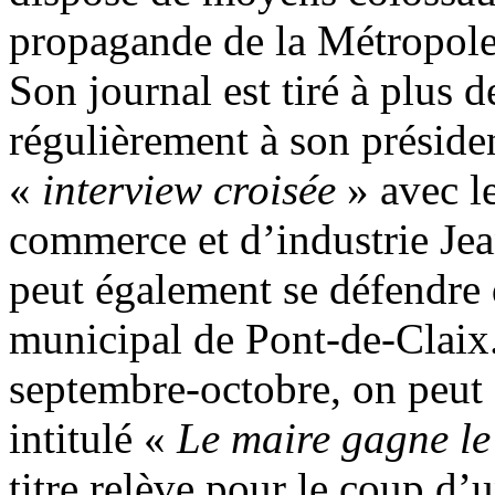
propagande de la Métropole 
Son journal est tiré à plus 
régulièrement à son préside
«
interview croisée
» avec l
commerce et d’industrie Jea
peut également se défendre 
municipal de Pont-de-Claix
septembre-octobre, on peut a
intitulé «
Le maire gagne le
titre relève pour le coup d