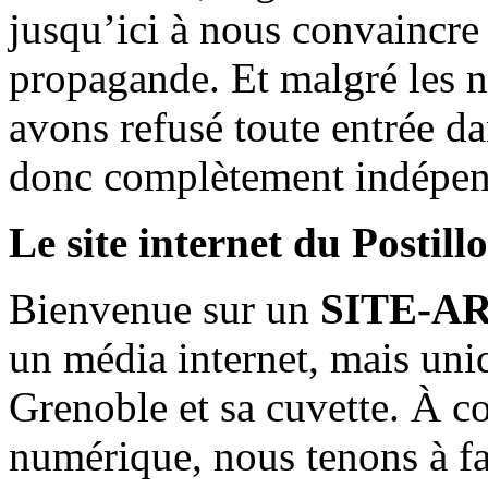
jusqu’ici à nous convaincre
propagande. Et malgré les n
avons refusé toute entrée d
donc complètement indépen
Le site internet du Postill
Bienvenue sur un
SITE-A
un média internet, mais uni
Grenoble et sa cuvette. À c
numérique, nous tenons à fai