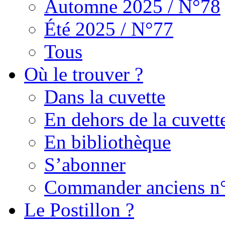
Automne 2025 / N°78
Été 2025 / N°77
Tous
Où le trouver ?
Dans la cuvette
En dehors de la cuvett
En bibliothèque
S’abonner
Commander anciens n
Le Postillon ?