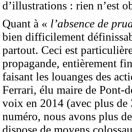
d’illustrations : rien n’est ob
Quant à «
l’absence de pru
bien difficilement définissab
partout. Ceci est particuliè
propagande, entièrement fina
faisant les louanges des acti
Ferrari, élu maire de Pont-
voix en 2014 (avec plus de
numéro, nous avons plus de l
dispose de moyens colossa