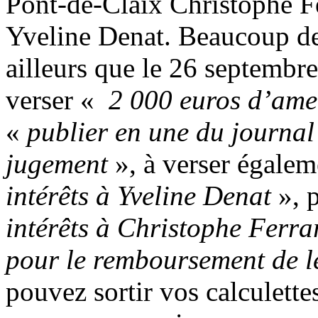
Pont-de-Claix Christophe Fer
Yveline Denat. Beaucoup de 
ailleurs que le 26 septembr
verser «
2 000 euros d’amen
«
publier en une du journal e
jugement
», à verser égale
intérêts à Yveline Denat
», 
intérêts à Christophe Ferra
pour le remboursement de le
pouvez sortir vos calculettes