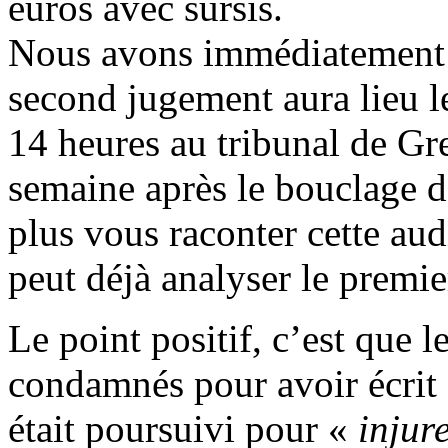
euros avec sursis.
Nous avons immédiatement dé
second jugement aura lieu l
14 heures au tribunal de G
semaine après le bouclage 
plus vous raconter cette au
peut déjà analyser le premi
Le point positif, c’est que l
condamnés pour avoir écrit
était poursuivi pour «
injur