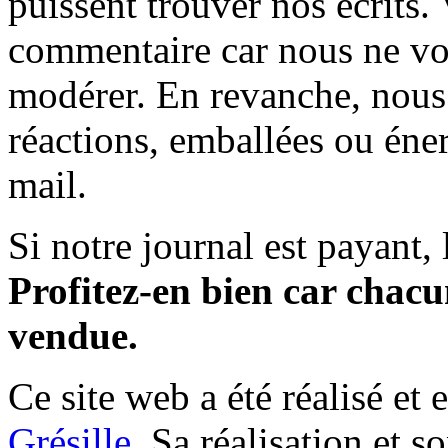
puissent trouver nos écrits.
commentaire car nous ne vo
modérer. En revanche, nous 
réactions, emballées ou éner
mail.
Si notre journal est payant, l
Profitez-en bien car chacun
vendue.
Ce site web a été réalisé et 
Grésille
. Sa réalisation et 