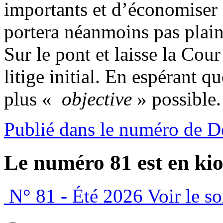
importants et d’économiser 
portera néanmoins pas plaint
Sur le pont et laisse la Cou
litige initial. En espérant q
plus «
objective
» possible
Publié dans le numéro de 
Le numéro 81 est en kio
N° 81 - Été 2026
Voir le s