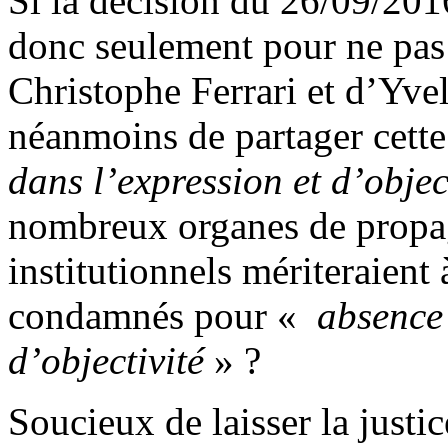
Si la décision du 26/09/201
donc seulement pour ne pas a
Christophe Ferrari et d’Yvel
néanmoins de partager cett
dans l’expression et d’objec
nombreux organes de propa
institutionnels mériteraient
condamnés pour «
absence 
d’objectivité
» ?
Soucieux de laisser la justic