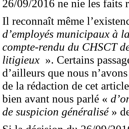
26/09/2016 ne nie les faits 
Il reconnaît même l’existen
d’employés municipaux à la
compte-rendu du CHSCT de 2
litigieux
». Certains passage
d’ailleurs que nous n’avon
de la rédaction de cet articl
bien avant nous parlé «
d’o
de suspicion généralisé
» d