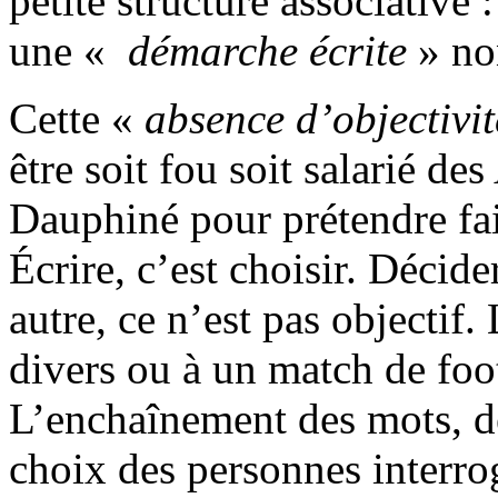
petite structure associative
une «
démarche écrite
» no
Cette «
absence d’objectivit
être soit fou soit salarié de
Dauphiné pour prétendre fa
Écrire, c’est choisir. Décide
autre, ce n’est pas objectif. 
divers ou à un match de foot
L’enchaînement des mots, de
choix des personnes interro