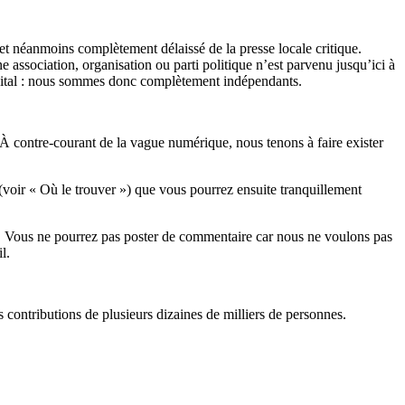
et néanmoins complètement délaissé de la presse locale critique.
association, organisation ou parti politique n’est parvenu jusqu’ici à
apital : nous sommes donc complètement indépendants.
 À contre-courant de la vague numérique, nous tenons à faire exister
(voir « Où le trouver ») que vous pourrez ensuite tranquillement
rits. Vous ne pourrez pas poster de commentaire car nous ne voulons pas
l.
es contributions de plusieurs dizaines de milliers de personnes.