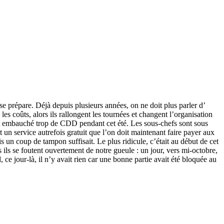
e prépare. Déjà depuis plusieurs années, on ne doit plus parler d’
es coûts, alors ils rallongent les tournées et changent l’organisation
ait embauché trop de CDD pendant cet été. Les sous-chefs sont sous
 un service autrefois gratuit que l’on doit maintenant faire payer aux
s un coup de tampon suffisait. Le plus ridicule, c’était au début de cet
s se foutent ouvertement de notre gueule : un jour, vers mi-octobre,
 ce jour-là, il n’y avait rien car une bonne partie avait été bloquée au