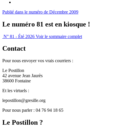
Publié dans le numéro de Décembre 2009
Le numéro 81 est en kiosque !
N° 81 - Été 2026
Voir le sommaire complet
Contact
Pour nous envoyer vos vrais courriers :
Le Postillon
42 avenue Jean Jaurès
38600 Fontaine
Et les virtuels :
lepostillon@gresille.org
Pour nous parler : 04 76 94 18 65
Le Postillon ?