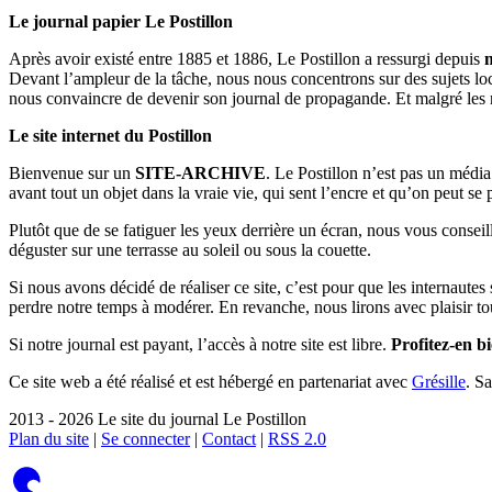
Le journal papier Le Postillon
Après avoir existé entre 1885 et 1886, Le Postillon a ressurgi depuis
Devant l’ampleur de la tâche, nous nous concentrons sur des sujets loc
nous convaincre de devenir son journal de propagande. Et malgré les 
Le site internet du Postillon
Bienvenue sur un
SITE-ARCHIVE
. Le Postillon n’est pas un médi
avant tout un objet dans la vraie vie, qui sent l’encre et qu’on peut se
Plutôt que de se fatiguer les yeux derrière un écran, nous vous consei
déguster sur une terrasse au soleil ou sous la couette.
Si nous avons décidé de réaliser ce site, c’est pour que les internaute
perdre notre temps à modérer. En revanche, nous lirons avec plaisir to
Si notre journal est payant, l’accès à notre site est libre.
Profitez-en bi
Ce site web a été réalisé et est hébergé en partenariat avec
Grésille
. S
2013 - 2026 Le site du journal Le Postillon
Plan du site
|
Se connecter
|
Contact
|
RSS 2.0