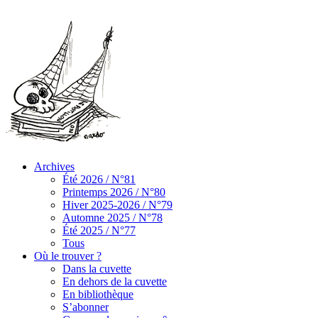
Archives
Été 2026 / N°81
Printemps 2026 / N°80
Hiver 2025-2026 / N°79
Automne 2025 / N°78
Été 2025 / N°77
Tous
Où le trouver ?
Dans la cuvette
En dehors de la cuvette
En bibliothèque
S’abonner