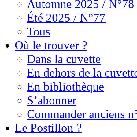
Automne 2025 / N°78
Été 2025 / N°77
Tous
Où le trouver ?
Dans la cuvette
En dehors de la cuvett
En bibliothèque
S’abonner
Commander anciens n
Le Postillon ?