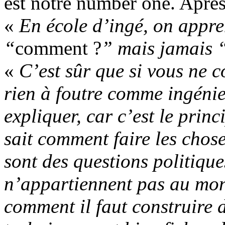
est notre number one. Après 
«
En école d’ingé, on appr
“
comment ?
” mais jamais 
«
C’est sûr que si vous ne 
rien à foutre comme ingénie
expliquer, car c’est le prin
sait comment faire les chose
sont des questions politique
n’appartiennent pas au mon
comment il faut construire d