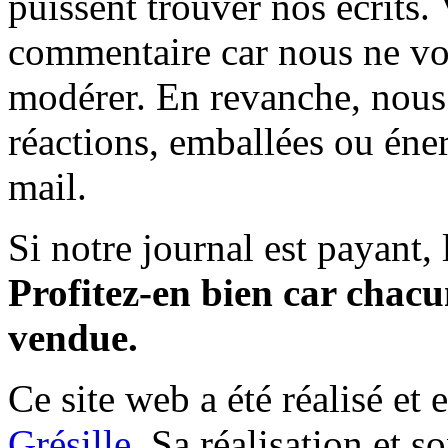
puissent trouver nos écrits.
commentaire car nous ne vo
modérer. En revanche, nous 
réactions, emballées ou éner
mail.
Si notre journal est payant, l
Profitez-en bien car chacun
vendue.
Ce site web a été réalisé et 
Grésille
. Sa réalisation et 