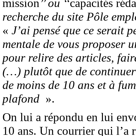
mission
’’ ou ‘‘
capacités réda
recherche du site Pôle emp
«
J’ai pensé que ce serait 
mentale de vous proposer 
pour relire des articles, fa
(…) plutôt que de continuer
de moins de 10 ans et à fum
plafond
».
On lui a répondu en lui env
10 ans. Un courrier qui l’a