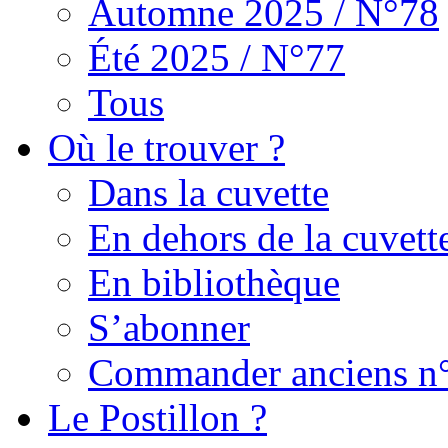
Automne 2025 / N°78
Été 2025 / N°77
Tous
Où le trouver ?
Dans la cuvette
En dehors de la cuvett
En bibliothèque
S’abonner
Commander anciens n
Le Postillon ?