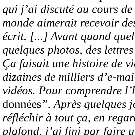
qui j’ai discuté au cours de
monde aimerait recevoir des
écrit. [...] Avant quand qu
quelques photos, des lettres
Ça faisait une histoire de v
dizaines de milliers d’e-mai
vidéos. Pour comprendre l’h
données
”. Après quelques 
réfléchir à tout ça, en rega
plafond, j’ai fini par faire