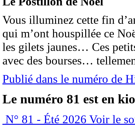
Le Postillon de Noël
Vous illuminez cette fin d
qui m’ont houspillée ce Noël
les gilets jaunes… Ces petit
avec des bourses… tellement
Publié dans le numéro de H
Le numéro 81 est en kio
N° 81 - Été 2026
Voir le s