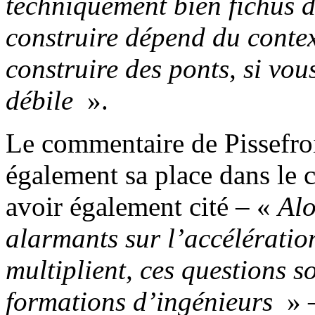
techniquement bien fichus d
construire dépend du conte
construire des ponts, si vou
débile
».
Le commentaire de Pissefroi
également sa place dans le c
avoir également cité – «
Alo
alarmants sur l’accélératio
multiplient, ces questions 
formations d’ingénieurs
» –