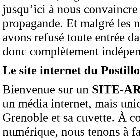
jusqu’ici à nous convaincre
propagande. Et malgré les n
avons refusé toute entrée d
donc complètement indépen
Le site internet du Postill
Bienvenue sur un
SITE-A
un média internet, mais uni
Grenoble et sa cuvette. À c
numérique, nous tenons à fai