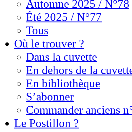
Automne 2025 / N°78
Été 2025 / N°77
Tous
Où le trouver ?
Dans la cuvette
En dehors de la cuvett
En bibliothèque
S’abonner
Commander anciens n
Le Postillon ?