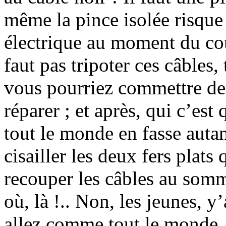
même la pince isolée risque 
électrique au moment du cou
faut pas tripoter ces câbles, 
vous pourriez commettre des 
réparer ; et après, qui c’es
tout le monde en fasse auta
cisailler les deux fers plats
recouper les câbles au somme
où, là !.. Non, les jeunes, y
allez comme tout le monde,