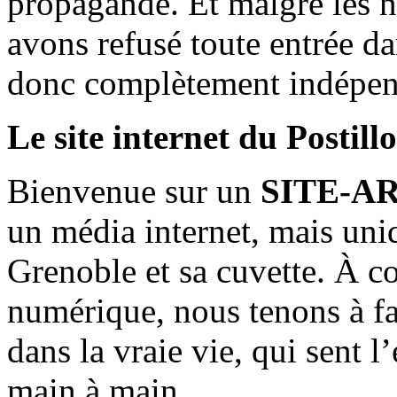
propagande. Et malgré les n
avons refusé toute entrée d
donc complètement indépen
Le site internet du Postill
Bienvenue sur un
SITE-A
un média internet, mais uni
Grenoble et sa cuvette. À c
numérique, nous tenons à fai
dans la vraie vie, qui sent l
main à main.