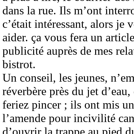
dans la rue. Ils m’ont inter
c’était intéressant, alors j
aider. ça vous fera un article
publicité auprès de mes relat
bistrot.
Un conseil, les jeunes, n’em
réverbère près du jet d’eau,
feriez pincer ; ils ont mis u
l’amende pour incivilité c
d’ouvrir la trappe au pied du