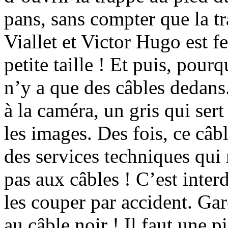
pans, sans compter que la tr
Viallet et Victor Hugo est f
petite taille ! Et puis, pourq
n’y a que des câbles dedans.
à la caméra, un gris qui sert 
les images. Des fois, ce câbl
des services techniques qui
pas aux câbles ! C’est inter
les couper par accident. Ga
au câble noir ! Il faut une pi