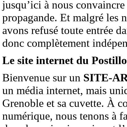
jusqu’ici à nous convaincre
propagande. Et malgré les n
avons refusé toute entrée d
donc complètement indépen
Le site internet du Postill
Bienvenue sur un
SITE-A
un média internet, mais uni
Grenoble et sa cuvette. À c
numérique, nous tenons à fai