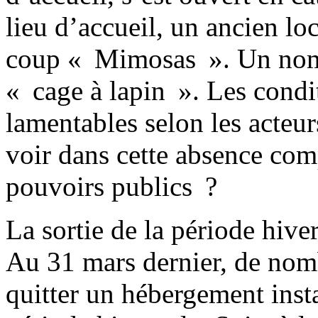
lieu d’accueil, un ancien l
coup « Mimosas ». Un nom d
« cage à lapin ». Les condit
lamentables selon les acteu
voir dans cette absence com
pouvoirs publics ?
La sortie de la période hive
Au 31 mars dernier, de nom
quitter un hébergement inst