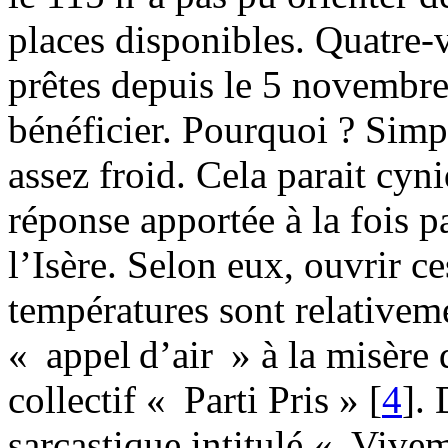
places disponibles. Quatre-v
prêtes depuis le 5 novembre
bénéficier. Pourquoi ? Simpl
assez froid. Cela parait cyn
réponse apportée à la fois 
l’Isère. Selon eux, ouvrir ce
températures sont relativeme
« appel d’air » à la misère
collectif « Parti Pris »
[
4
]
.
sarcastique intitulé « Vivem