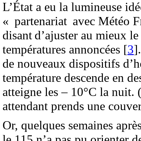
L’État a eu la lumineuse idé
« partenariat avec Météo F
disant d’ajuster au mieux le
températures annoncées
[
3
]
de nouveaux dispositifs d’h
température descende en des
atteigne les – 10°C la nuit.
attendant prends une couver
Or, quelques semaines après 
le 115 n’a pas pu orienter d