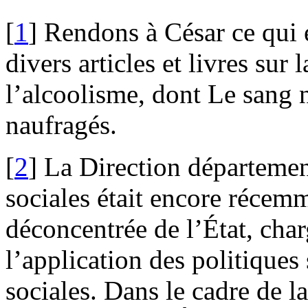
[
1
]
Rendons à César ce qui e
divers articles et livres sur 
l’alcoolisme, dont Le sang n
naufragés.
[
2
]
La Direction département
sociales était encore récem
déconcentrée de l’État, cha
l’application des politiques 
sociales. Dans le cadre de l