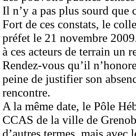
Il n’y a pas plus sourd que 
Fort de ces constats, le colle
préfet le 21 novembre 2009
à ces acteurs de terrain un r
Rendez-vous qu’il n’honore
peine de justifier son abse
rencontre.
A la même date, le Pôle H
CCAS de la ville de Grenoble
d’autres termes, mais avec 