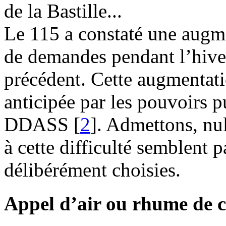
de la Bastille...
Le 115 a constaté une augm
de demandes pendant l’hiver
précédent. Cette augmentati
anticipée par les pouvoirs pu
DDASS
[
2
]
. Admettons, nul
à cette difficulté semblent p
délibérément choisies.
Appel d’air ou rhume de 