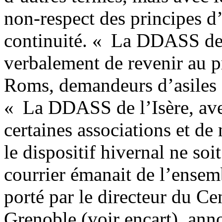
non-respect des principes d’
continuité. « La DDASS de
verbalement de revenir au p
Roms, demandeurs d’asiles 
« La DDASS de l’Isère, avec
certaines associations et de
le dispositif hivernal ne so
courrier émanait de l’ensemb
porté par le directeur du Ce
Grenoble (voir encart), ann