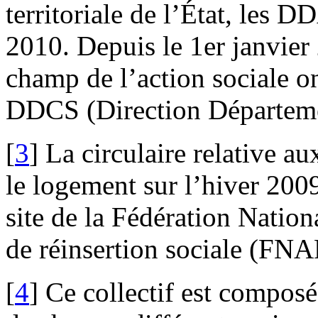
territoriale de l’État, les D
2010. Depuis le 1er janvier 
champ de l’action sociale on
DDCS (Direction Départemen
[
3
]
La circulaire relative a
le logement sur l’hiver 2009
site de la Fédération Nation
de réinsertion sociale (FN
[
4
]
Ce collectif est composé