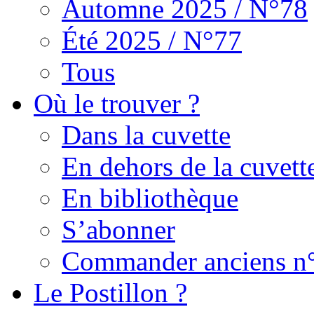
Automne 2025 / N°78
Été 2025 / N°77
Tous
Où le trouver ?
Dans la cuvette
En dehors de la cuvett
En bibliothèque
S’abonner
Commander anciens n
Le Postillon ?