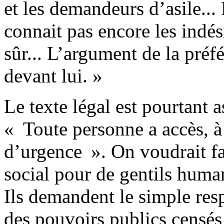
et les demandeurs d’asile...
connait pas encore les indési
sûr... L’argument de la préf
devant lui. »
Le texte légal est pourtant 
« Toute personne a accès, 
d’urgence ». On voudrait fa
social pour de gentils human
Ils demandent le simple respe
des pouvoirs publics censés