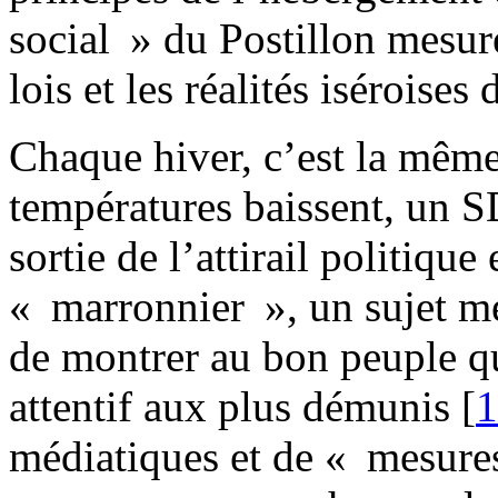
social » du Postillon mesure
lois et les réalités iséroises
Chaque hiver, c’est la même
températures baissent, un SD
sortie de l’attirail politiqu
« marronnier », un sujet mé
de montrer au bon peuple qu
attentif aux plus démunis
[
1
médiatiques et de « mesures