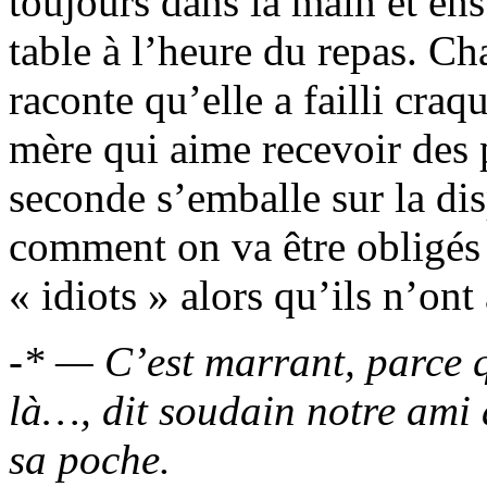
toujours dans la main et ensui
table à l’heure du repas. C
raconte qu’elle a failli craq
mère qui aime recevoir des 
seconde s’emballe sur la di
comment on va être obligés
« idiots » alors qu’ils n’on
-* — C’est marrant, parce 
là…, dit soudain notre ami 
sa poche.