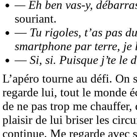
— Eh ben vas-y, débarras
souriant.
—
Tu rigoles, t’as pas du
smartphone par terre, je l
—
Si, si. Puisque j’te le 
L’apéro tourne au défi. On s
regarde lui, tout le monde écl
de ne pas trop me chauffer, 
plaisir de lui briser les circ
continue. Me regarde avec so