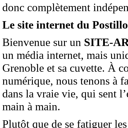
donc complètement indépen
Le site internet du Postill
Bienvenue sur un
SITE-A
un média internet, mais uni
Grenoble et sa cuvette. À c
numérique, nous tenons à fai
dans la vraie vie, qui sent l
main à main.
Plutôt que de se fatiguer le