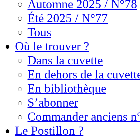
Automne 2025 / N°78
Été 2025 / N°77
Tous
Où le trouver ?
Dans la cuvette
En dehors de la cuvett
En bibliothèque
S’abonner
Commander anciens n
Le Postillon ?