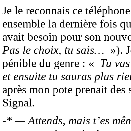
Je le reconnais ce téléphone 
ensemble la dernière fois qu
avait besoin pour son nouve
Pas le choix, tu sais…
»). J
pénible du genre : «
Tu vas 
et ensuite tu sauras plus rie
après mon pote prenait des se
Signal.
-* — Attends, mais t’es mêm