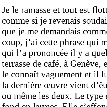
Je le ramasse et tout est flo
comme si je revenais soudai
que je me demandais comment
coup, j’ai cette phrase qui 
qui l’a prononcée il y a quel
terrasse de café, à Genève, e
le connaît vaguement et il l
la dernière œuvre vient d’ê
ou même les deux. Le type es
fond en larmes. Elle s’effon