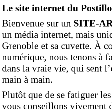
Le site internet du Postill
Bienvenue sur un
SITE-A
un média internet, mais uni
Grenoble et sa cuvette. À c
numérique, nous tenons à fai
dans la vraie vie, qui sent l
main à main.
Plutôt que de se fatiguer le
vous conseillons vivement d