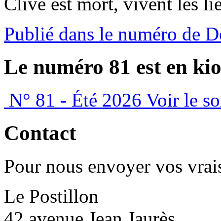
Clive est mort, vivent les li
Publié dans le numéro de D
Le numéro 81 est en kio
N° 81 - Été 2026
Voir le s
Contact
Pour nous envoyer vos vrais
Le Postillon
42 avenue Jean Jaurès