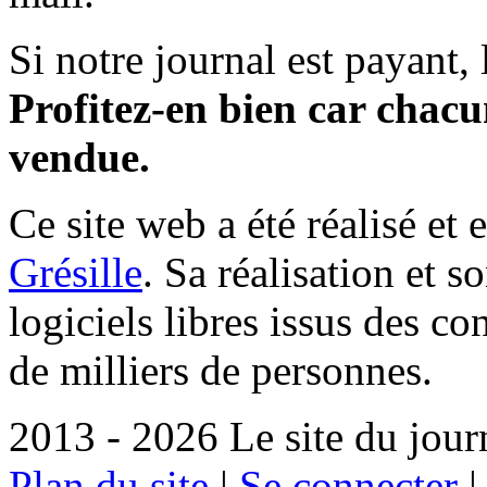
Si notre journal est payant, l
Profitez-en bien car chacun
vendue.
Ce site web a été réalisé et 
Grésille
. Sa réalisation et 
logiciels libres issus des co
de milliers de personnes.
2013 - 2026 Le site du jour
Plan du site
|
Se connecter