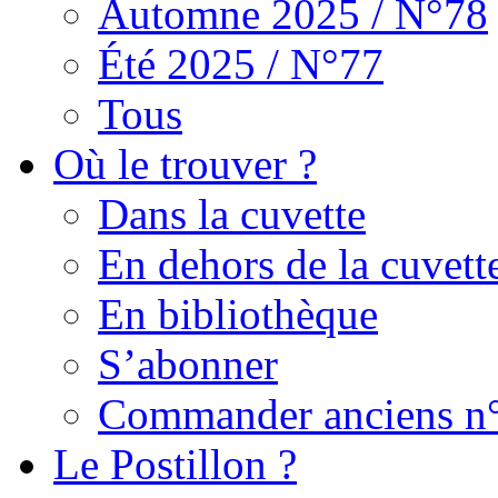
Automne 2025 / N°78
Été 2025 / N°77
Tous
Où le trouver ?
Dans la cuvette
En dehors de la cuvett
En bibliothèque
S’abonner
Commander anciens n
Le Postillon ?