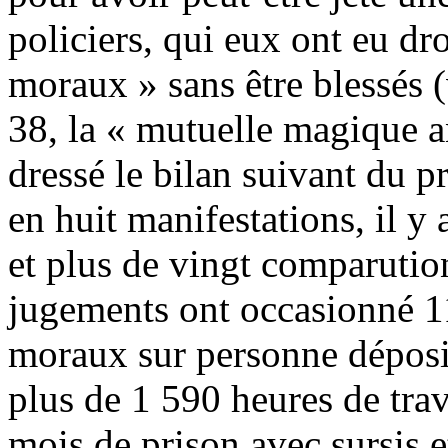
policiers, qui eux ont eu dr
moraux » sans être blessés
38, la « mutuelle magique a
dressé le bilan suivant du p
en huit manifestations, il y
et plus de vingt comparution
jugements ont occasionné 1
moraux sur personne déposit
plus de 1 590 heures de trav
mois de prison avec sursis 