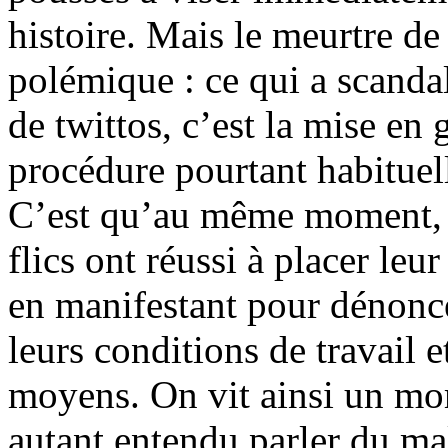
histoire. Mais le meurtre d
polémique : ce qui a scand
de twittos, c’est la mise en 
procédure pourtant habituel
C’est qu’au même moment, à
flics ont réussi à placer leu
en manifestant pour dénonce
leurs conditions de travail 
moyens. On vit ainsi un mo
autant entendu parler du mala