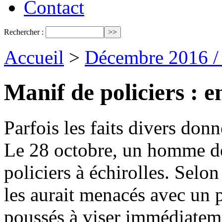
Contact
Rechercher :
Accueil
>
Décembre 2016 /
Manif de policiers : e
Parfois les faits divers donne
Le 28 octobre, un homme de 
policiers à échirolles. Selo
les aurait menacés avec un p
poussés à viser immédiateme