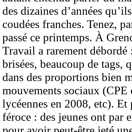
des dizaines d’années qu’ils
coudées franches. Tenez, pa
passé ce printemps. À Greno
Travail a rarement débordé :
brisées, beaucoup de tags, 
dans des proportions bien m
mouvements sociaux (CPE e
lycéennes en 2008, etc). Et 
féroce : des jeunes ont par 
pour avoir peut-être jeté un