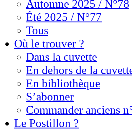
Automne 2025 / N°78
Été 2025 / N°77
Tous
Où le trouver ?
Dans la cuvette
En dehors de la cuvett
En bibliothèque
S’abonner
Commander anciens n
Le Postillon ?