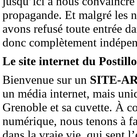
jusqu’ici à nous convaincre
propagande. Et malgré les n
avons refusé toute entrée d
donc complètement indépen
Le site internet du Postill
Bienvenue sur un
SITE-A
un média internet, mais uni
Grenoble et sa cuvette. À c
numérique, nous tenons à fai
dans la vraie vie, qui sent l