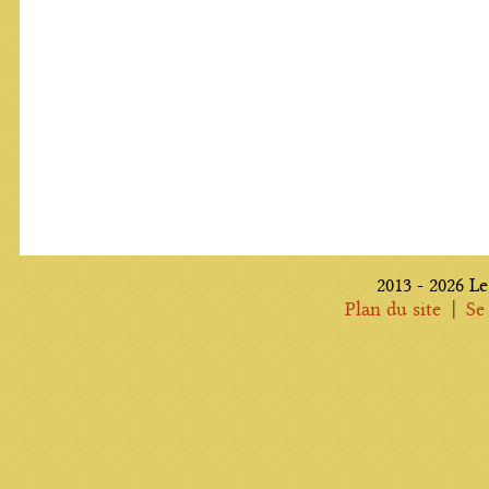
2013 - 2026 Le
|
Plan du site
Se