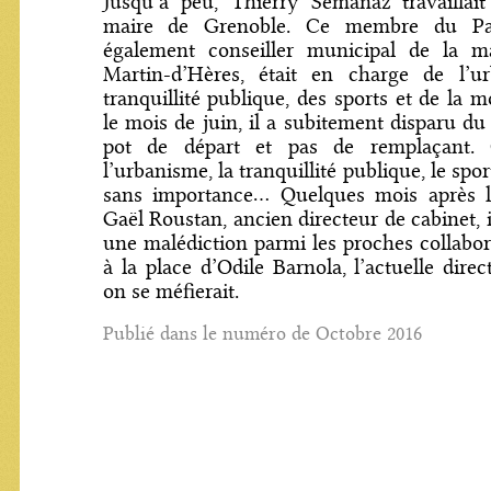
Jusqu’à peu, Thierry Semanaz travaillai
maire de Grenoble. Ce membre du Par
également conseiller municipal de la ma
Martin-d’Hères, était en charge de l’u
tranquillité publique, des sports et de la 
le mois de juin, il a subitement disparu du
pot de départ et pas de remplaçant. 
l’urbanisme, la tranquillité publique, le spor
sans importance… Quelques mois après l
Gaël Roustan, ancien directeur de cabinet, 
une malédiction parmi les proches collabora
à
la place d’Odile Barnola, l’actuelle direc
on se méfierait.
Publié dans le numéro de Octobre 2016