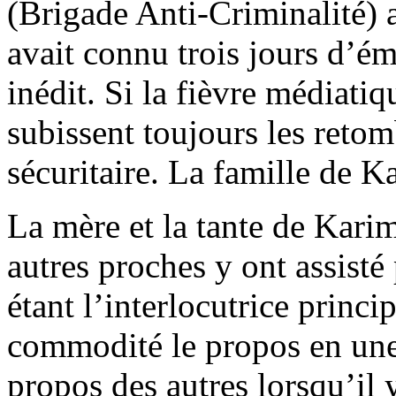
(Brigade Anti-Criminalité) a
avait connu trois jours d’ém
inédit. Si la fièvre médiatiq
subissent toujours les reto
sécuritaire. La famille de K
La mère et la tante de Karim 
autres proches y ont assisté
étant l’interlocutrice princi
commodité le propos en une 
propos des autres lorsqu’il 