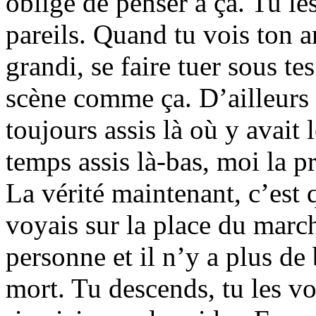
obligé de penser à ça. Tu les
pareils. Quand tu vois ton a
grandi, se faire tuer sous t
scène comme ça. D’ailleurs i
toujours assis là où y avait 
temps assis là-bas, moi la p
La vérité maintenant, c’est q
voyais sur la place du march
personne et il n’y a plus de 
mort. Tu descends, tu les voi