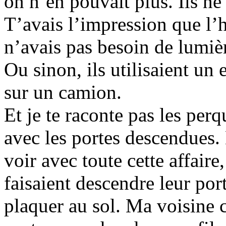
on n’en pouvait plus. Ils ne
T’avais l’impression que l’hé
n’avais pas besoin de lumière
Ou sinon, ils utilisaient un
sur un camion.
Et je te raconte pas les per
avec les portes descendues. 
voir avec toute cette affaire
faisaient descendre leur port
plaquer au sol. Ma voisine c’