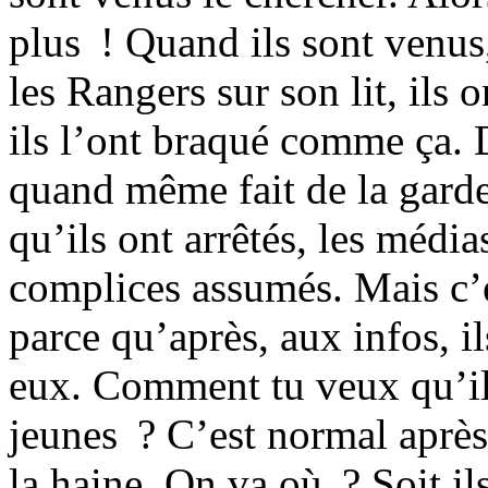
plus ! Quand ils sont venus, 
les Rangers sur son lit, ils o
ils l’ont braqué comme ça. D
quand même fait de la garde
qu’ils ont arrêtés, les médi
complices assumés. Mais c’ét
parce qu’après, aux infos, il
eux. Comment tu veux qu’ils
jeunes ? C’est normal après 
la haine. On va où ? Soit ils