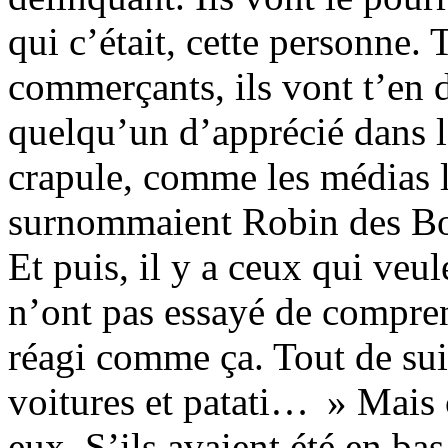
qui c’était, cette personne. 
commerçants, ils vont t’en d
quelqu’un d’apprécié dans le
crapule, comme les médias l
surnommaient Robin des Bo
Et puis, il y a ceux qui veul
n’ont pas essayé de compren
réagi comme ça. Tout de suit
voitures et patati… » Mais c
eux. S’ils avaient été en ba