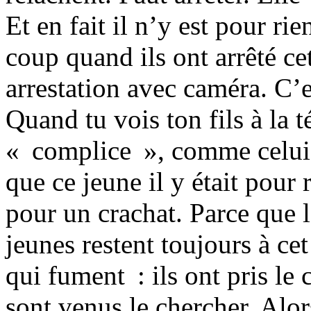
Et en fait il n’y est pour rie
coup quand ils ont arrêté ce
arrestation avec caméra. C’e
Quand tu vois ton fils à la 
« complice », comme celui 
que ce jeune il y était pour 
pour un crachat. Parce que l
jeunes restent toujours à cet
qui fument : ils ont pris le c
sont venus le chercher. Alor