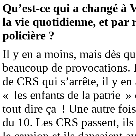
Qu’est-ce qui a changé à V
la vie quotidienne, et par 
policière ?
Il y en a moins, mais dès qu’
beaucoup de provocations. I
de CRS qui s’arrête, il y en
« les enfants de la patrie »
tout dire ça ! Une autre fois
du 10. Les CRS passent, ils
le camion et ils dansaient a