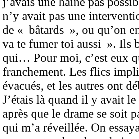
j’avais une haine pas possibl
n’y avait pas une interventio
de « bâtards », ou qu’on en
va te fumer toi aussi ». Ils
qui… Pour moi, c’est eux q
franchement. Les flics impli
évacués, et les autres ont
J’étais là quand il y avait 
après que le drame se soit pa
qui m’a réveillée. On essaya