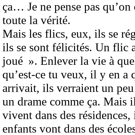
ça… Je ne pense pas qu’on c
toute la vérité.
Mais les flics, eux, ils se r
ils se sont félicités. Un flic 
joué ». Enlever la vie à que
qu’est-ce tu veux, il y en a 
arrivait, ils verraient un pe
un drame comme ça. Mais ils
vivent dans des résidences, 
enfants vont dans des écoles