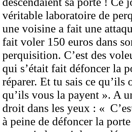
descendaient sa porte ! Ce jo
véritable laboratoire de per
une voisine a fait une attaqu
fait voler 150 euros dans s
perquisition. C’est des voleu
qui s’était fait défoncer la 
réparer. Et tu sais ce qu’ils
qu’ils vous la payent ». A un
droit dans les yeux : « C’es
à peine de défoncer la port