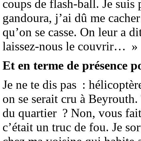
coups de flash-ball. Je suis
gandoura, j’ai dû me cacher
qu’on se casse. On leur a di
laissez-nous le couvrir… »
Et en terme de présence po
Je ne te dis pas : hélicop
on se serait cru à Beyrouth.
du quartier ? Non, vous fa
c’était un truc de fou. Je s