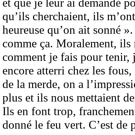
et que je leur ai demandé po
qu’ils cherchaient, ils m’o
heureuse qu’on ait sonné ». 
comme ça. Moralement, ils n
comment je fais pour tenir, 
encore atterri chez les fous
de la merde, on a l’impress
plus et ils nous mettaient d
Ils en font trop, franchemen
donné le feu vert. C’est de p