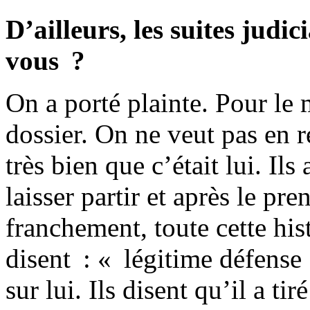
D’ailleurs, les suites judici
vous ?
On a porté plainte. Pour le
dossier. On ne veut pas en res
très bien que c’était lui. Ils
laisser partir et après le pre
franchement, toute cette his
disent : « légitime défense
sur lui. Ils disent qu’il a ti