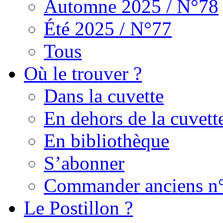
Automne 2025 / N°78
Été 2025 / N°77
Tous
Où le trouver ?
Dans la cuvette
En dehors de la cuvett
En bibliothèque
S’abonner
Commander anciens n
Le Postillon ?