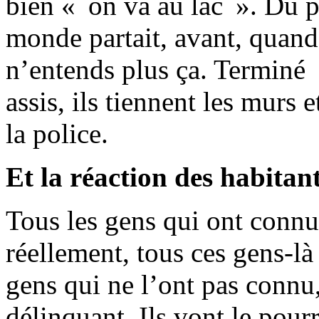
bien « on va au lac ». Du pl
monde partait, avant, quand
n’entends plus ça. Terminé 
assis, ils tiennent les murs 
la police.
Et la réaction des habitan
Tous les gens qui ont connu 
réellement, tous ces gens-là
gens qui ne l’ont pas connu, 
délinquant. Ils vont le pourr