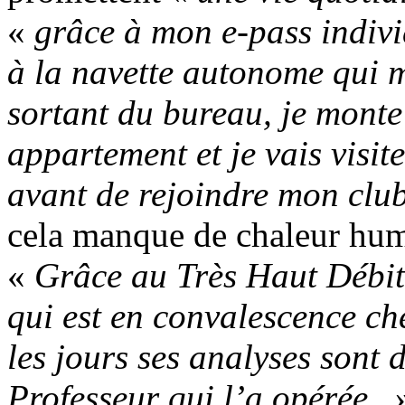
«
grâce à mon e-pass individ
à la navette autonome qui m
sortant du bureau, je monte
appartement et je vais visit
avant de rejoindre mon club
cela manque de chaleur hu
«
Grâce au Très Haut Débit
qui est en convalescence che
les jours ses analyses sont 
Professeur qui l’a opérée.
»