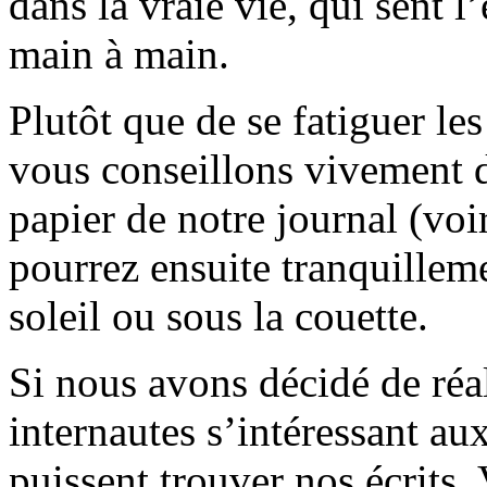
dans la vraie vie, qui sent l
main à main.
Plutôt que de se fatiguer le
vous conseillons vivement d
papier de notre journal (voi
pourrez ensuite tranquilleme
soleil ou sous la couette.
Si nous avons décidé de réali
internautes s’intéressant au
puissent trouver nos écrits.