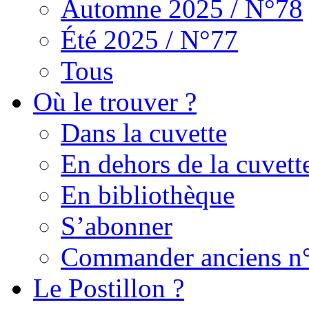
Automne 2025 / N°78
Été 2025 / N°77
Tous
Où le trouver ?
Dans la cuvette
En dehors de la cuvett
En bibliothèque
S’abonner
Commander anciens n
Le Postillon ?