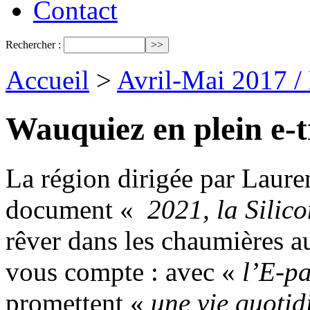
Contact
Rechercher :
Accueil
>
Avril-Mai 2017 /
Wauquiez en plein e-tr
La région dirigée par Laure
document «
2021, la Silic
rêver dans les chaumières 
vous compte : avec «
l’E-pa
promettent «
une vie quotid