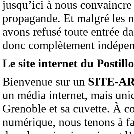
jusqu’ici à nous convaincre
propagande. Et malgré les n
avons refusé toute entrée d
donc complètement indépen
Le site internet du Postill
Bienvenue sur un
SITE-A
un média internet, mais uni
Grenoble et sa cuvette. À c
numérique, nous tenons à fai