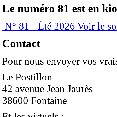
Le numéro 81 est en kio
N° 81 - Été 2026
Voir le s
Contact
Pour nous envoyer vos vrais
Le Postillon
42 avenue Jean Jaurès
38600 Fontaine
Et les virtuels :