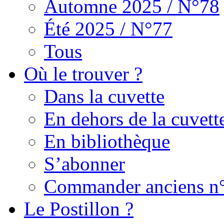
Automne 2025 / N°78
Été 2025 / N°77
Tous
Où le trouver ?
Dans la cuvette
En dehors de la cuvett
En bibliothèque
S’abonner
Commander anciens n
Le Postillon ?