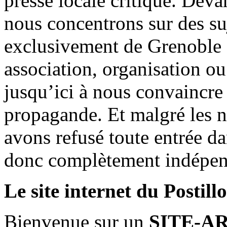
presse locale critique. Deva
nous concentrons sur des su
exclusivement de Grenoble 
association, organisation ou
jusqu’ici à nous convaincre
propagande. Et malgré les n
avons refusé toute entrée d
donc complètement indépen
Le site internet du Postill
Bienvenue sur un
SITE-A