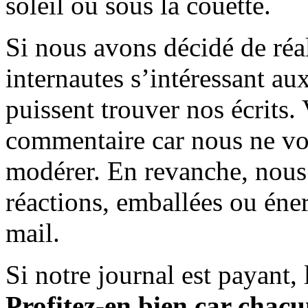
soleil ou sous la couette.
Si nous avons décidé de réali
internautes s’intéressant au
puissent trouver nos écrits.
commentaire car nous ne vo
modérer. En revanche, nous 
réactions, emballées ou éner
mail.
Si notre journal est payant, l
Profitez-en bien car chacun