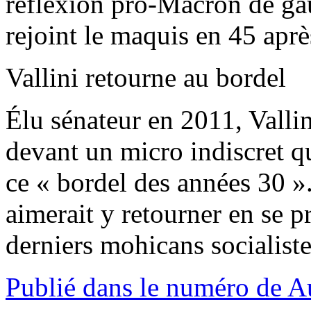
réflexion pro-Macron de gauc
rejoint le maquis en 45 apr
Vallini retourne au bordel
Élu sénateur en 2011, Vallin
devant un micro indiscret qu
ce « bordel des années 30 ». 
aimerait y retourner en se pr
derniers mohicans socialiste
Publié dans le numéro de 