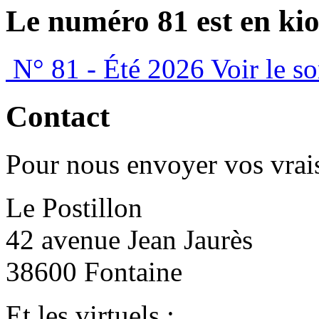
Le numéro 81 est en kio
N° 81 - Été 2026
Voir le s
Contact
Pour nous envoyer vos vrais
Le Postillon
42 avenue Jean Jaurès
38600 Fontaine
Et les virtuels :