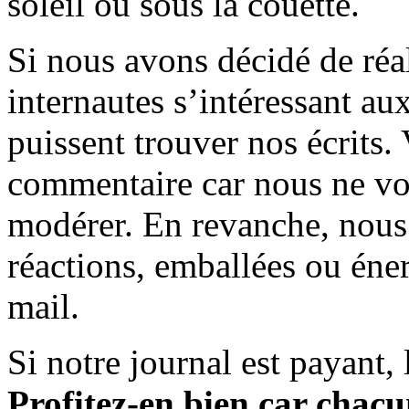
soleil ou sous la couette.
Si nous avons décidé de réali
internautes s’intéressant au
puissent trouver nos écrits.
commentaire car nous ne vo
modérer. En revanche, nous 
réactions, emballées ou éner
mail.
Si notre journal est payant, l
Profitez-en bien car chacun