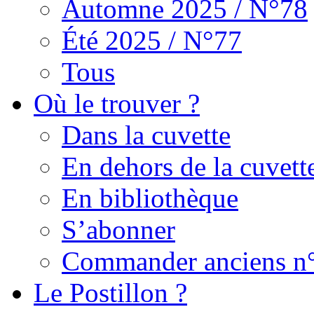
Automne 2025 / N°78
Été 2025 / N°77
Tous
Où le trouver ?
Dans la cuvette
En dehors de la cuvett
En bibliothèque
S’abonner
Commander anciens n
Le Postillon ?