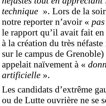
néfastes tout en appréciant 
technique
». Lors de la soir
notre reporter n’avoir «
pas
le rapport qu’il avait fait 
à la création du très néfaste 
sur le campus de Grenoble) a
appelait naïvement à «
donn
artificielle
».
Les candidats d’extrême g
ou de Lutte ouvrière ne se s