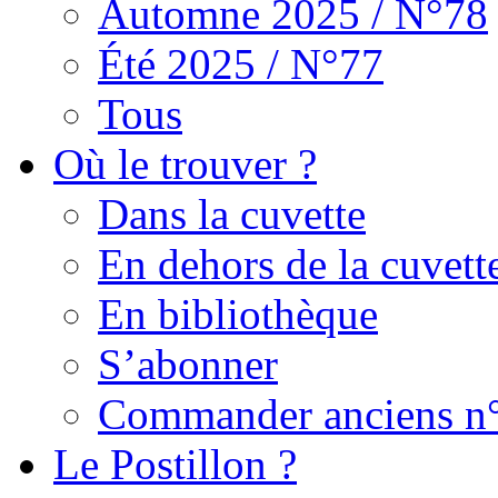
Automne 2025 / N°78
Été 2025 / N°77
Tous
Où le trouver ?
Dans la cuvette
En dehors de la cuvett
En bibliothèque
S’abonner
Commander anciens n
Le Postillon ?