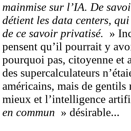
mainmise sur l’IA. De savoir
détient les data centers, qui
de ce savoir privatisé.
» Inc
pensent qu’il pourrait y av
pourquoi pas, citoyenne et a
des supercalculateurs n’éta
américains, mais de gentils m
mieux et l’intelligence artif
en commun
» désirable...