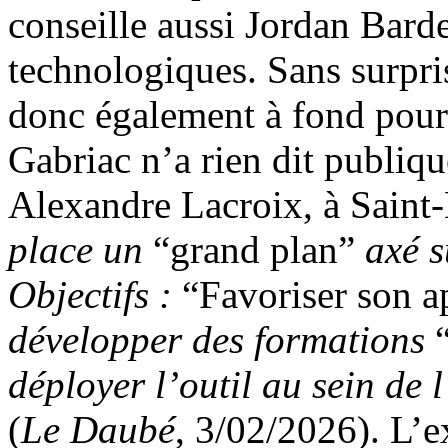
conseille aussi Jordan Barde
technologiques. Sans surpri
donc également à fond pour l
Gabriac n’a rien dit publiq
Alexandre Lacroix, à Saint
place un
“grand plan”
axé s
Objectifs :
“Favoriser son a
développer des formations
déployer l’outil au sein de
(
Le Daubé
, 3/02/2026). L’e