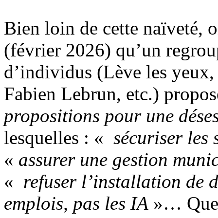
Bien loin de cette naïveté,
(février 2026) qu’un regrou
d’individus (Lève les yeux,
Fabien Lebrun, etc.) propo
propositions pour une dése
lesquelles : «
sécuriser les 
«
assurer une gestion munic
«
refuser l’installation de 
emplois, pas les IA
»… Quels