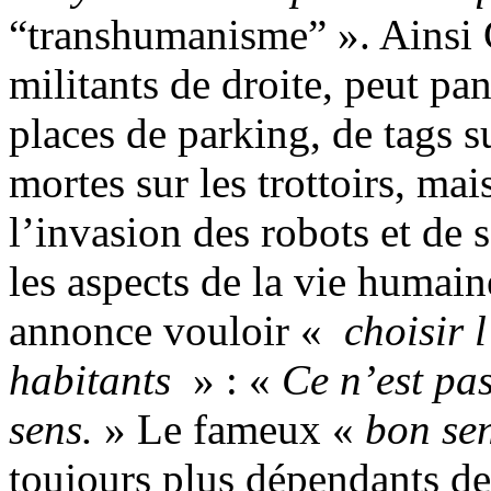
“transhumanisme” ». Ainsi 
militants de droite, peut pa
places de parking, de tags s
mortes sur les trottoirs, mai
l’invasion des robots et de 
les aspects de la vie humain
annonce vouloir «
choisir l
habitants
» : «
Ce n’est pas
sens.
» Le fameux «
bon se
toujours plus dépendants d