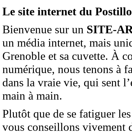
Le site internet du Postill
Bienvenue sur un
SITE-A
un média internet, mais uni
Grenoble et sa cuvette. À c
numérique, nous tenons à fai
dans la vraie vie, qui sent l
main à main.
Plutôt que de se fatiguer le
vous conseillons vivement d