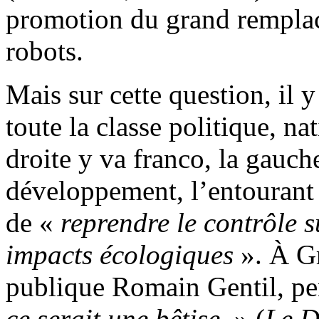
promotion du grand remplac
robots.
Mais sur cette question, il 
toute la classe politique, n
droite y va franco, la gauch
développement, l’entourant
de «
reprendre le contrôle s
impacts écologiques
». À Gr
publique Romain Gentil, p
ce serait une bêtise
» (
Le 