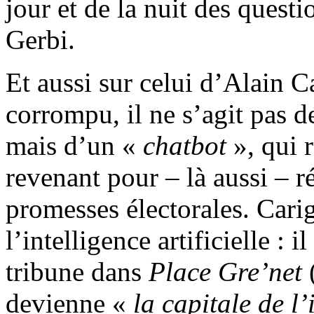
jour et de la nuit des ques
Gerbi.
Et aussi sur celui d’Alain 
corrompu, il ne s’agit pas 
mais d’un «
chatbot
», qui r
revenant pour – là aussi – r
promesses électorales. Carig
l’intelligence artificielle : i
tribune dans
Place Gre’net
devienne «
la capitale de l’