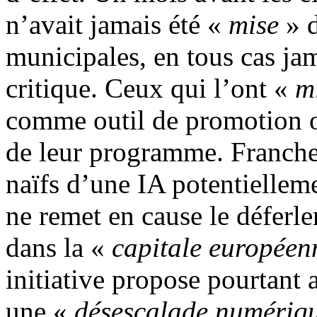
n’avait jamais été «
mise
» d
municipales, en tous cas ja
critique. Ceux qui l’ont «
m
comme outil de promotion o
de leur programme. Franche
naïfs d’une IA potentiellem
ne remet en cause le déferlem
dans la «
capitale européen
initiative propose pourtant
une «
désescalade numériq