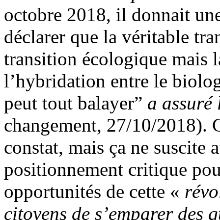
octobre 2018, il donnait un
déclarer que la véritable tra
transition écologique mais 
l’hybridation entre le biolo
peut tout balayer”
a assuré 
changement, 27/10/2018). C
constat, mais ça ne suscite
positionnement critique pour
opportunités de cette «
révo
citoyens de s’emparer des q