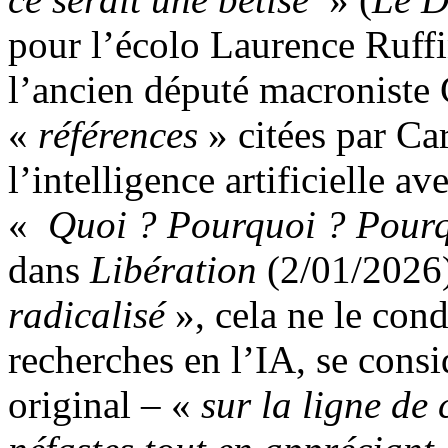
pour l’écolo Laurence Ruffin
l’ancien député macroniste 
«
références
» citées par Ca
l’intelligence artificielle a
«
Quoi ? Pourquoi ? Pourq
dans
Libération
(2/01/2026)
radicalisé
», cela ne le cond
recherches en l’IA, se cons
original – «
sur la ligne de