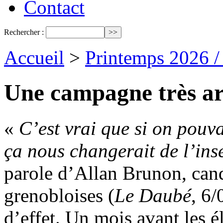
Contact
Rechercher :
Accueil
>
Printemps 2026 
Une campagne très art
«
C’est vrai que si on pouv
ça nous changerait de l’insé
parole d’Allan Brunon, can
grenobloises (
Le Daubé
, 6/
d’effet. Un mois avant les éle