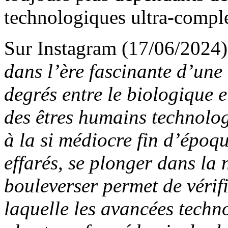
technologiques ultra-compl
Sur Instagram (17/06/2024), 
dans l’ère fascinante d’une
degrés entre le biologique e
des êtres humains technolo
à la si médiocre fin d’époq
effarés, se plonger dans la 
bouleverser permet de vérif
laquelle les avancées tech