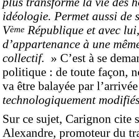
plus transformé la vie des
idéologie. Permet aussi de 
V
République et avec lui,
ème
d’appartenance à une même 
collectif.
» C’est à se deman
politique : de toute façon, 
va être balayée par l’arrivé
technologiquement modifié
Sur ce sujet, Carignon cite
Alexandre, promoteur du tr