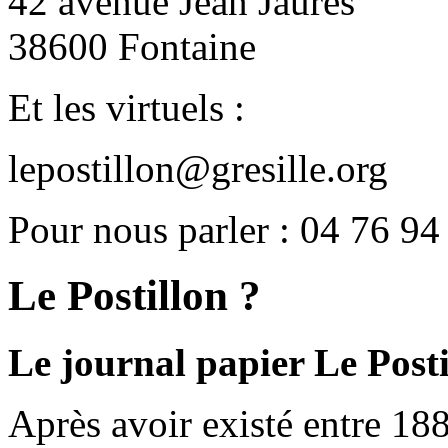
42 avenue Jean Jaurès
38600 Fontaine
Et les virtuels :
lepostillon@gresille.org
Pour nous parler : 04 76 94
Le Postillon ?
Le journal papier Le Posti
Après avoir existé entre 188