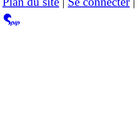
Plan du site
|
Se connecter