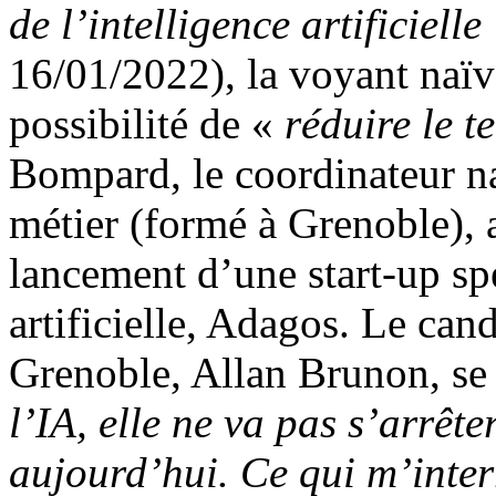
de l’intelligence artificielle
16/01/2022), la voyant naï
possibilité de «
réduire le t
Bompard, le coordinateur na
métier (formé à Grenoble), a
lancement d’une start-up spé
artificielle, Adagos. Le can
Grenoble, Allan Brunon, se
l’IA, elle ne va pas s’arrêter
aujourd’hui. Ce qui m’interr