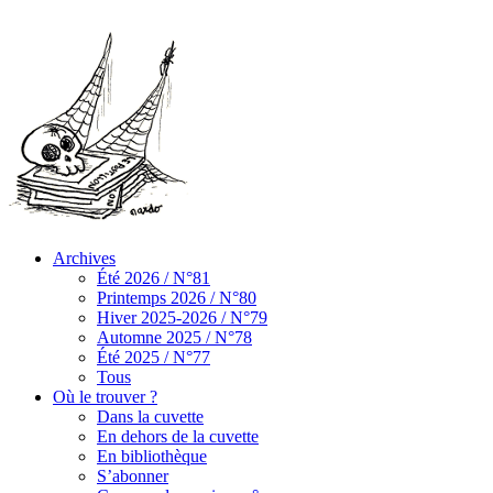
Archives
Été 2026 / N°81
Printemps 2026 / N°80
Hiver 2025-2026 / N°79
Automne 2025 / N°78
Été 2025 / N°77
Tous
Où le trouver ?
Dans la cuvette
En dehors de la cuvette
En bibliothèque
S’abonner