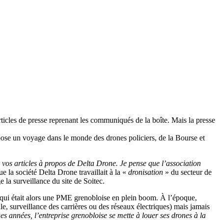
rticles de presse reprenant les communiqués de la boîte. Mais la presse
se un voyage dans le monde des drones policiers, de la Bourse et
vos articles à propos de Delta Drone. Je pense que l’association
ue la société Delta Drone travaillait à la «
dronisation
» du secteur de
la surveillance du site de Soitec.
e, qui était alors une PME grenobloise en plein boom. À l’époque,
le, surveillance des carrières ou des réseaux électriques) mais jamais
 années, l’entreprise grenobloise se mette à louer ses drones à la