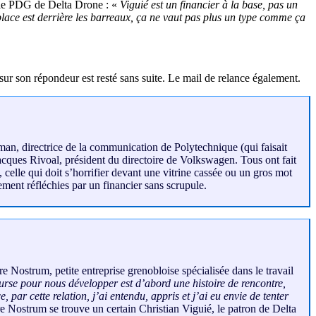
ar le PDG de Delta Drone : «
Viguié est un financier à la base, pas un
lace est derrière les barreaux, ça ne vaut pas plus un type comme ça
ur son répondeur est resté sans suite. Le mail de relance également.
man, directrice de la communication de Polytechnique (qui faisait
acques Rivoal, président du directoire de Volkswagen. Tous ont fait
elle qui doit s’horrifier devant une vitrine cassée ou un gros mot
ment réfléchies par un financier sans scrupule.
e Nostrum, petite entreprise grenobloise spécialisée dans le travail
urse pour nous développer est d’abord une histoire de rencontre,
par cette relation, j’ai entendu, appris et j’ai eu envie de tenter
re Nostrum se trouve un certain Christian Viguié, le patron de Delta