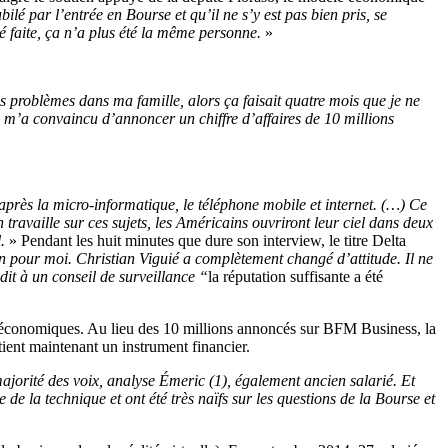
lé par l’entrée en Bourse et qu’il ne s’y est pas bien pris, se
té faite, ça n’a plus été la même personne.
»
s problèmes dans ma famille, alors ça faisait quatre mois que je ne
Il m’a convaincu d’annoncer un chiffre d’affaires de 10 millions
après la micro-informatique, le téléphone mobile et internet. (…) Ce
n travaille sur ces sujets, les Américains ouvriront leur ciel dans deux
.
» Pendant les huit minutes que dure son interview, le titre Delta
fin pour moi. Christian Viguié a complètement changé d’attitude. Il ne
 dit à un conseil de surveillance “
la réputation suffisante a été
és économiques. Au lieu des 10 millions annoncés sur BFM Business, la
tient maintenant un instrument financier.
majorité des voix, analyse Émeric (1), également ancien salarié. Et
e de la technique et ont été très naïfs sur les questions de la Bourse et