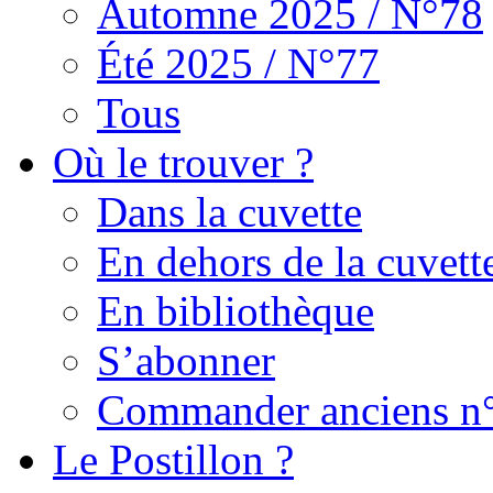
Automne 2025 / N°78
Été 2025 / N°77
Tous
Où le trouver ?
Dans la cuvette
En dehors de la cuvett
En bibliothèque
S’abonner
Commander anciens n
Le Postillon ?