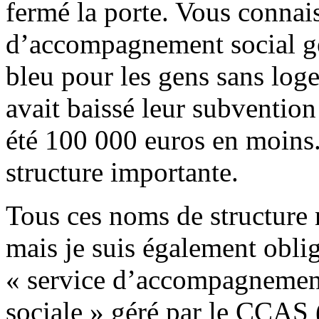
fermé la porte. Vous connais
d’accompagnement social gér
bleu pour les gens sans log
avait baissé leur subvention
été 100 000 euros en moins.
structure importante.
Tous ces noms de structure n
mais je suis également oblig
« service d’accompagnement
sociale » géré par le CCAS