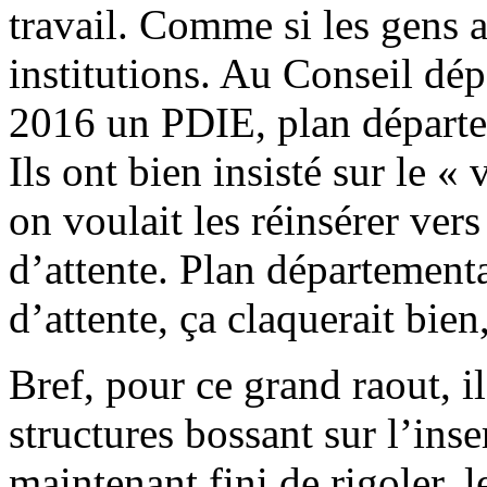
travail. Comme si les gens 
institutions. Au Conseil dép
2016 un PDIE, plan départem
Ils ont bien insisté sur le «
on voulait les réinsérer ver
d’attente. Plan départementa
d’attente, ça claquerait bien
Bref, pour ce grand raout, il
structures bossant sur l’inser
maintenant fini de rigoler, l