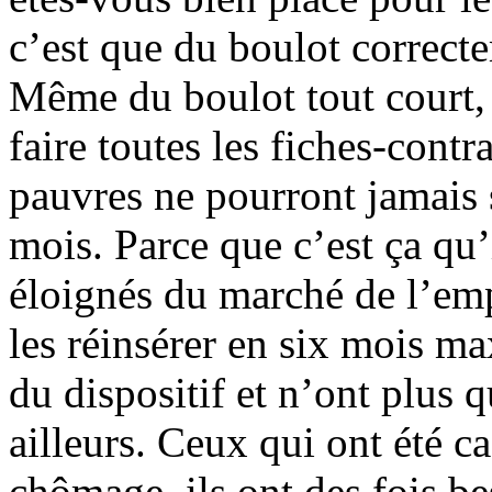
c’est que du boulot correcte
Même du boulot tout court, 
faire toutes les fiches-contr
pauvres ne pourront jamais 
mois. Parce que c’est ça qu’i
éloignés du marché de l’emp
les réinsérer en six mois m
du dispositif et n’ont plus qu
ailleurs. Ceux qui ont été ca
chômage, ils ont des fois be