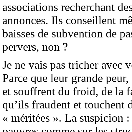
associations recherchant des
annonces. Ils conseillent m
baisses de subvention de pas
pervers, non ?
Je ne vais pas tricher avec 
Parce que leur grande peur, 
et souffrent du froid, de la 
qu’ils fraudent et touchent 
« méritées ». La suspicion : 
pauvres comme sur les struct