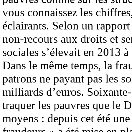
vous connaissez les chiffres
éclairants. Selon un rappor
non-recours aux droits et se
sociales s’élevait en 2013 à
Dans le même temps, la frau
patrons ne payant pas les s
milliards d’euros. Soixante-
traquer les pauvres que le 
moyens : depuis cet été une
fraudeurs » a été mise en pl