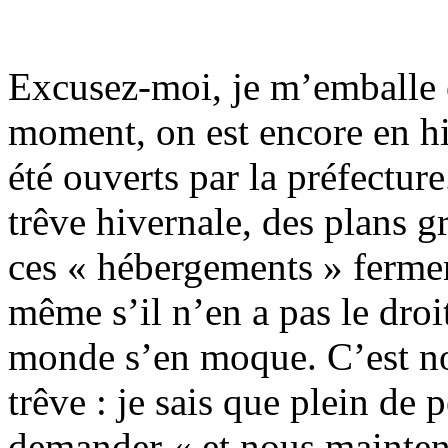
Excusez-moi, je m’emballe et
moment, on est encore en h
été ouverts par la préfecture.
trêve hivernale, des plans g
ces « hébergements » fermen
même s’il n’en a pas le droit
monde s’en moque. C’est not
trêve : je sais que plein de
demander « et nous maintena