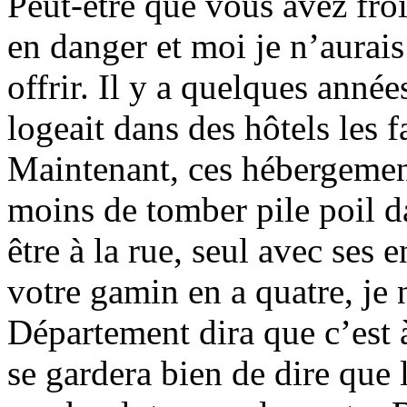
Peut-être que vous avez froi
en danger et moi je n’aura
offrir. Il y a quelques anné
logeait dans des hôtels les f
Maintenant, ces hébergement
moins de tomber pile poil d
être à la rue, seul avec ses 
votre gamin en a quatre, je 
Département dira que c’est à
se gardera bien de dire que l