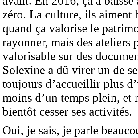
avant. En 2016, ça a baissé 
zéro. La culture, ils aiment
quand ça valorise le patrim
rayonner, mais des ateliers 
valorisable sur des docume
Solexine a dû virer un de se
toujours d’accueillir plus d
moins d’un temps plein, et r
bientôt cesser ses activités.
Oui, je sais, je parle beauc