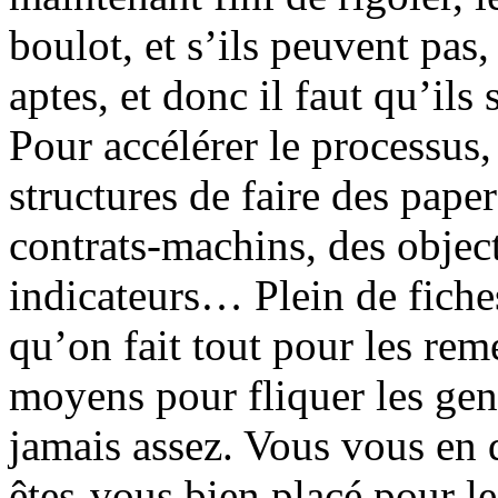
boulot, et s’ils peuvent pas,
aptes, et donc il faut qu’il
Pour accélérer le processus, 
structures de faire des paper
contrats-machins, des objecti
indicateurs… Plein de fiche
qu’on fait tout pour les reme
moyens pour fliquer les gens
jamais assez. Vous vous en 
êtes-vous bien placé pour le