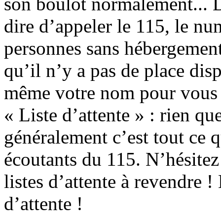
son boulot normalement... D
dire d’appeler le 115, le n
personnes sans hébergement.
qu’il n’y a pas de place di
même votre nom pour vous me
« Liste d’attente » : rien q
généralement c’est tout ce 
écoutants du 115. N’hésitez 
listes d’attente à revendre !
d’attente !