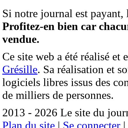
Si notre journal est payant, l
Profitez-en bien car chacun
vendue.
Ce site web a été réalisé et 
Grésille
. Sa réalisation et 
logiciels libres issus des co
de milliers de personnes.
2013 - 2026 Le site du jour
Plan du site
|
Se connecter