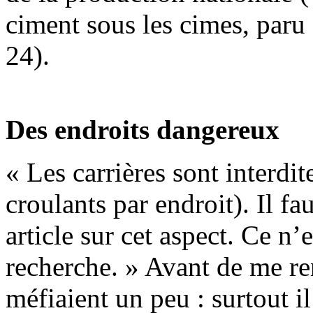
ciment sous les cimes, paru 
24).
Des endroits dangereux
« Les carrières sont interdit
croulants par endroit). Il fa
article sur cet aspect. Ce n’
recherche. » Avant de me re
méfiaient un peu : surtout i