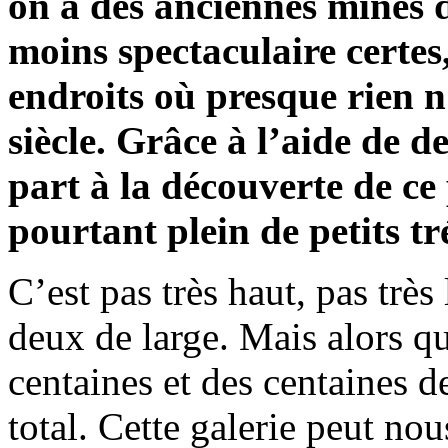
on a des anciennes mines 
moins spectaculaire certe
endroits où presque rien 
siècle. Grâce à l’aide de d
part à la découverte de ce
pourtant plein de petits tr
C’est pas très haut, pas trè
deux de large. Mais alors qu
centaines et des centaines d
total. Cette galerie peut no