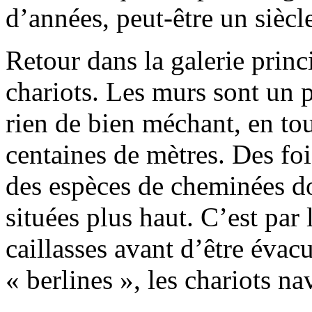
d’années, peut-être un siècle
Retour dans la galerie princi
chariots. Les murs sont un 
rien de bien méchant, en tou
centaines de mètres. Des fois
des espèces de cheminées do
situées plus haut. C’est par 
caillasses avant d’être évacu
« berlines », les chariots na