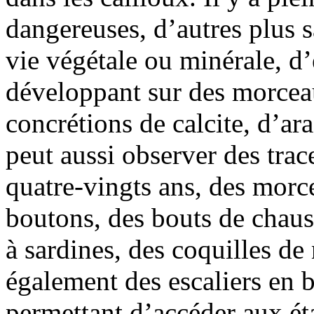
dangereuses, d’autres plus 
vie végétale ou minérale, d
développant sur des morceau
concrétions de calcite, d’ara
peut aussi observer des trac
quatre-vingts ans, des morc
boutons, des bouts de chauss
à sardines, des coquilles de
également des escaliers en 
permettant d’accéder aux éta