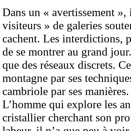
Dans un « avertissement », i
visiteurs » de galeries soute
cachent. Les interdictions, p
de se montrer au grand jour. 
que des réseaux discrets. Cet
montagne par ses techniques,
cambriole par ses manières. 
L’homme qui explore les an
cristallier cherchant son p
labeur, il n’a que peu à voi