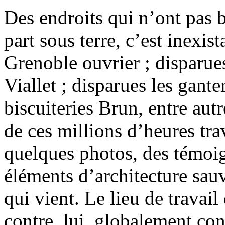
Des endroits qui n’ont pas b
part sous terre, c’est inexis
Grenoble ouvrier ; disparue
Viallet ; disparues les gante
biscuiteries Brun, entre aut
de ces millions d’heures trav
quelques photos, des témoig
éléments d’architecture sau
qui vient. Le lieu de travail
contre, lui, globalement co