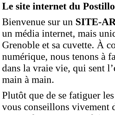
Le site internet du Postill
Bienvenue sur un
SITE-A
un média internet, mais uni
Grenoble et sa cuvette. À c
numérique, nous tenons à fai
dans la vraie vie, qui sent l
main à main.
Plutôt que de se fatiguer le
vous conseillons vivement d