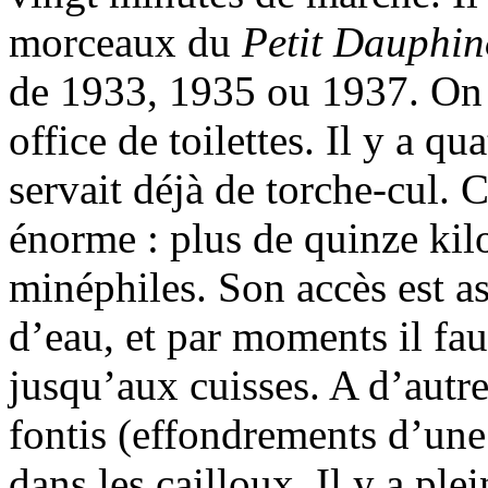
morceaux du
Petit Dauphin
de 1933, 1935 ou 1937. On di
office de toilettes. Il y a qu
servait déjà de torche-cul. C
énorme : plus de quinze kilo
minéphiles. Son accès est as
d’eau, et par moments il fa
jusqu’aux cuisses. A d’autre
fontis (effondrements d’une 
dans les cailloux. Il y a ple