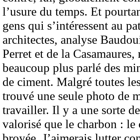
l’usure du temps. Et pourtan
gens qui s’intéressent au pa
architectes, analyse Baudoui
Perret et de la Casamaures,
beaucoup plus parlé des mi
de ciment. Malgré toutes les
trouvé une seule photo de m
travailler. Il y a une sorte 
valorisé que le charbon : le 
broyée. J’aimerais lutter co