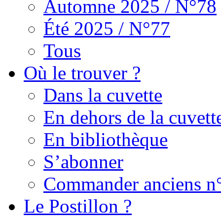
Automne 2025 / N°78
Été 2025 / N°77
Tous
Où le trouver ?
Dans la cuvette
En dehors de la cuvett
En bibliothèque
S’abonner
Commander anciens n
Le Postillon ?