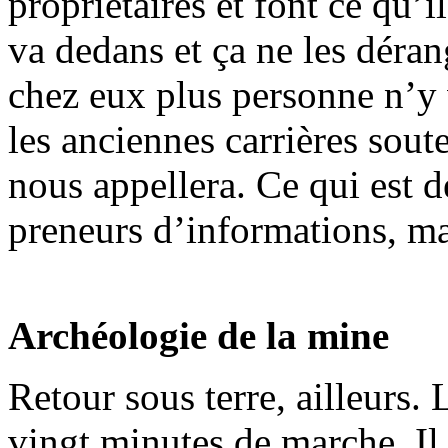
propriétaires et font ce qu’i
va dedans et ça ne les déra
chez eux plus personne n’y v
les anciennes carrières soute
nous appellera. Ce qui est d
preneurs d’informations, ma
Archéologie de la mine
Retour sous terre, ailleurs. L
vingt minutes de marche. Il 