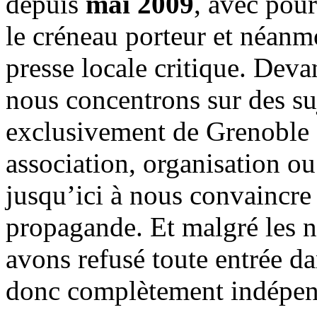
depuis
mai 2009
, avec pou
le créneau porteur et néanm
presse locale critique. Deva
nous concentrons sur des su
exclusivement de Grenoble 
association, organisation ou
jusqu’ici à nous convaincre
propagande. Et malgré les n
avons refusé toute entrée d
donc complètement indépen