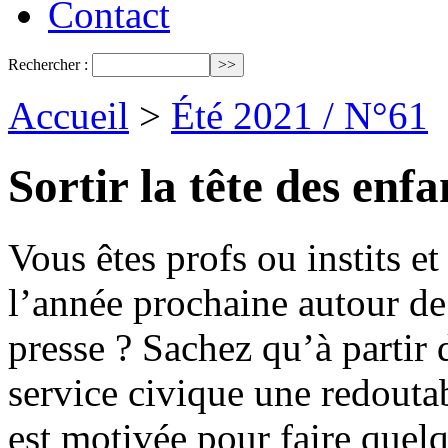
Contact
Rechercher :
Accueil
>
Été 2021 / N°61
Sortir la tête des enf
Vous êtes profs ou instits e
l’année prochaine autour de
presse ? Sachez qu’à partir
service civique une redoutabl
est motivée pour faire quel