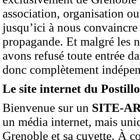
association, organisation ou
jusqu’ici à nous convaincre
propagande. Et malgré les n
avons refusé toute entrée d
donc complètement indépen
Le site internet du Postill
Bienvenue sur un
SITE-A
un média internet, mais uni
Grenoble et sa cuvette. À c