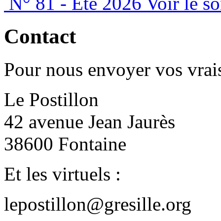
N° 81 - Été 2026
Voir le s
Contact
Pour nous envoyer vos vrais
Le Postillon
42 avenue Jean Jaurès
38600 Fontaine
Et les virtuels :
lepostillon@gresille.org