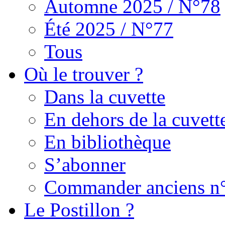
Automne 2025 / N°78
Été 2025 / N°77
Tous
Où le trouver ?
Dans la cuvette
En dehors de la cuvett
En bibliothèque
S’abonner
Commander anciens n
Le Postillon ?