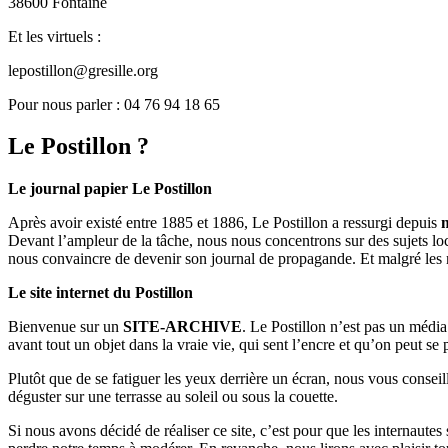
38600 Fontaine
Et les virtuels :
lepostillon@gresille.org
Pour nous parler : 04 76 94 18 65
Le Postillon ?
Le journal papier Le Postillon
Après avoir existé entre 1885 et 1886, Le Postillon a ressurgi depuis
Devant l’ampleur de la tâche, nous nous concentrons sur des sujets loc
nous convaincre de devenir son journal de propagande. Et malgré les 
Le site internet du Postillon
Bienvenue sur un
SITE-ARCHIVE
. Le Postillon n’est pas un médi
avant tout un objet dans la vraie vie, qui sent l’encre et qu’on peut se
Plutôt que de se fatiguer les yeux derrière un écran, nous vous consei
déguster sur une terrasse au soleil ou sous la couette.
Si nous avons décidé de réaliser ce site, c’est pour que les internaute