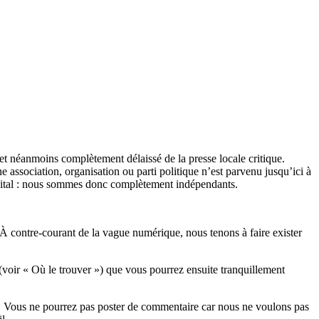
et néanmoins complètement délaissé de la presse locale critique.
association, organisation ou parti politique n’est parvenu jusqu’ici à
apital : nous sommes donc complètement indépendants.
 À contre-courant de la vague numérique, nous tenons à faire exister
(voir « Où le trouver ») que vous pourrez ensuite tranquillement
rits. Vous ne pourrez pas poster de commentaire car nous ne voulons pas