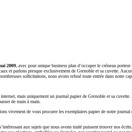
mai 2009
, avec pour unique business plan d’occuper le créneau porteur 
aux et parlons presque exclusivement de Grenoble et sa cuvette. Aucune 
nombreuses sollicitations, nous avons refusé toute entrée dans notre c
a internet, mais uniquement un journal papier de Grenoble et sa cuvette.
 passer de main à main.
llons vivement de vous procurer les exemplaires papier de notre journal 
s s’intéressant aux sujets que nous avons traité puissent trouver nos éc