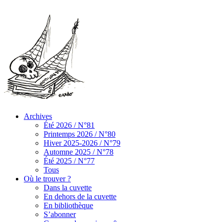
Archives
Été 2026 / N°81
Printemps 2026 / N°80
Hiver 2025-2026 / N°79
Automne 2025 / N°78
Été 2025 / N°77
Tous
Où le trouver ?
Dans la cuvette
En dehors de la cuvette
En bibliothèque
S’abonner