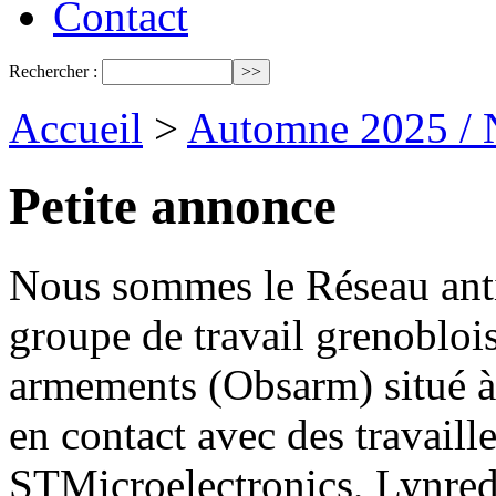
Contact
Rechercher :
Accueil
>
Automne 2025 / 
Petite annonce
Nous sommes le Réseau antim
groupe de travail grenoblois
armements (Obsarm) situé à
en contact avec des travaill
STMicroelectronics, Lynred,