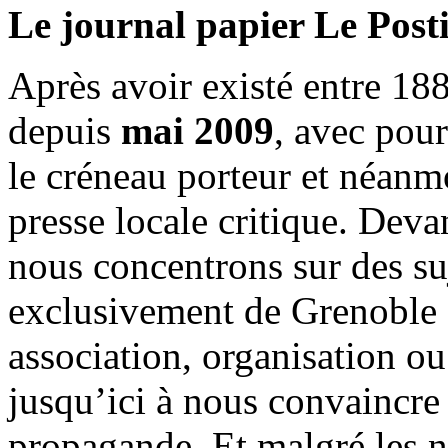
Le journal papier Le Posti
Après avoir existé entre 188
depuis
mai 2009
, avec pou
le créneau porteur et néanm
presse locale critique. Deva
nous concentrons sur des su
exclusivement de Grenoble 
association, organisation ou
jusqu’ici à nous convaincre
propagande. Et malgré les n