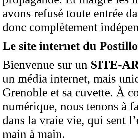
avons refusé toute entrée d
donc complètement indépen
Le site internet du Postill
Bienvenue sur un
SITE-A
un média internet, mais uni
Grenoble et sa cuvette. À c
numérique, nous tenons à fai
dans la vraie vie, qui sent l
main à main.