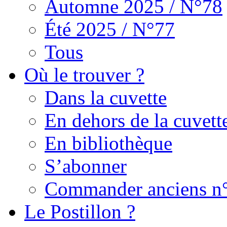
Automne 2025 / N°78
Été 2025 / N°77
Tous
Où le trouver ?
Dans la cuvette
En dehors de la cuvett
En bibliothèque
S’abonner
Commander anciens n
Le Postillon ?