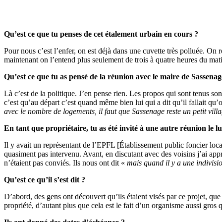
Qu’est ce que tu penses de cet étalement urbain en cours ?
Pour nous c’est l’enfer, on est déjà dans une cuvette très polluée. On r
maintenant on l’entend plus seulement de trois à quatre heures du m
Qu’est ce que tu as pensé de la réunion avec le maire de Sassenage
Là c’est de la politique. J’en pense rien. Les propos qui sont tenus so
c’est qu’au départ c’est quand même bien lui qui a dit qu’il fallait qu’
avec le nombre de logements, il faut que Sassenage reste un petit vill
En tant que propriétaire, tu as été invité à une autre réunion le lu
Il y avait un représentant de l’EPFL [Établissement public foncier loca
quasiment pas intervenu. Avant, en discutant avec des voisins j’ai appri
n’étaient pas conviés. Ils nous ont dit «
mais quand il y a une indivisio
Qu’est ce qu’il s’est dit ?
D’abord, des gens ont découvert qu’ils étaient visés par ce projet, que 
propriété, d’autant plus que cela est le fait d’un organisme aussi gros 