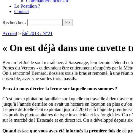
Commander anciens n°
Le Postillon ?
Contact
Rechercher :
Accueil
>
Été 2013 / N°21
« On est déjà dans une cuvette t
Bernard et Joëlle sont maraîchers à Sassenage, leur terrain s’étend en
Portes du Vercors - et devraient être entièrement récupérés par la Métr
On a rencontré Bernard, dossiers sous le bras et remonté, à une réunion
ensemble, avec vue sur les trois massifs.
Peux-tu nous décrire la ferme sur laquelle nous sommes ?
C’est une exploitation familiale sur laquelle on travaille à deux avec m
jusqu’à l’année dernière on avait un hectare en location en plus qu’on
Le père de Joëlle était exploitant jusqu’à 2003 et à l’âge de prendre sa r
les produits phytosanitaires de type insecticide et les fongicides. On 
sur le marché de l’Estacade et en direct ici. On a développé depuis s
Quand est-ce que vous avez été informés la première fois de ce p