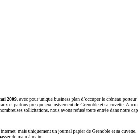
mai 2009
, avec pour unique business plan d’occuper le créneau porteur 
aux et parlons presque exclusivement de Grenoble et sa cuvette. Aucune 
nombreuses sollicitations, nous avons refusé toute entrée dans notre c
a internet, mais uniquement un journal papier de Grenoble et sa cuvette.
 passer de main à main.