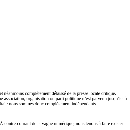
et néanmoins complètement délaissé de la presse locale critique.
association, organisation ou parti politique n’est parvenu jusqu’ici à
apital : nous sommes donc complètement indépendants.
 À contre-courant de la vague numérique, nous tenons à faire exister