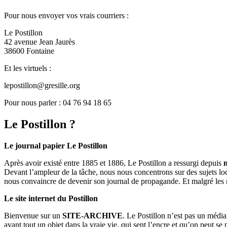
Pour nous envoyer vos vrais courriers :
Le Postillon
42 avenue Jean Jaurès
38600 Fontaine
Et les virtuels :
lepostillon@gresille.org
Pour nous parler : 04 76 94 18 65
Le Postillon ?
Le journal papier Le Postillon
Après avoir existé entre 1885 et 1886, Le Postillon a ressurgi depuis
Devant l’ampleur de la tâche, nous nous concentrons sur des sujets loc
nous convaincre de devenir son journal de propagande. Et malgré les 
Le site internet du Postillon
Bienvenue sur un
SITE-ARCHIVE
. Le Postillon n’est pas un médi
avant tout un objet dans la vraie vie, qui sent l’encre et qu’on peut se