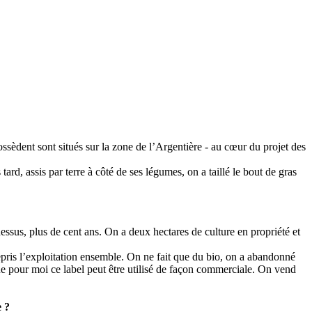
ssèdent sont situés sur la zone de l’Argentière - au cœur du projet des
rd, assis par terre à côté de ses légumes, on a taillé le bout de gras
dessus, plus de cent ans. On a deux hectares de culture en propriété et
 a repris l’exploitation ensemble. On ne fait que du bio, on a abandonné
que pour moi ce label peut être utilisé de façon commerciale. On vend
e ?