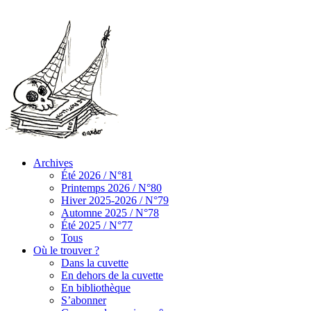
Archives
Été 2026 / N°81
Printemps 2026 / N°80
Hiver 2025-2026 / N°79
Automne 2025 / N°78
Été 2025 / N°77
Tous
Où le trouver ?
Dans la cuvette
En dehors de la cuvette
En bibliothèque
S’abonner