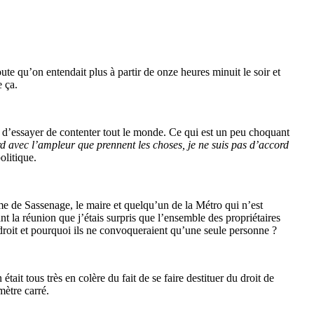
ute qu’on entendait plus à partir de onze heures minuit le soir et
 ça.
ui d’essayer de contenter tout le monde. Ce qui est un peu choquant
rd avec l’ampleur que prennent les choses, je ne suis pas d’accord
olitique.
isme de Sassenage, le maire et quelqu’un de la Métro qui n’est
nt la réunion que j’étais surpris que l’ensemble des propriétaires
roit et pourquoi ils ne convoqueraient qu’une seule personne ?
ait tous très en colère du fait de se faire destituer du droit de
mètre carré.