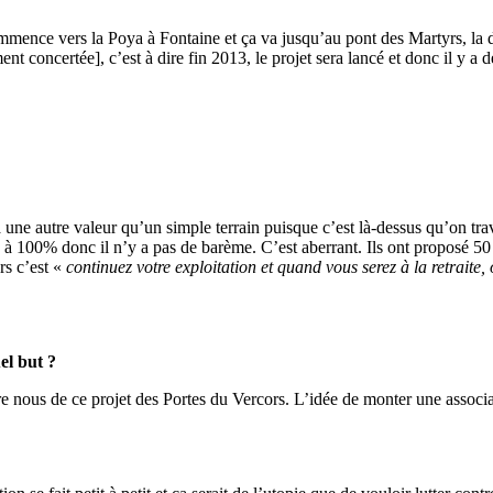
mence vers la Poya à Fontaine et ça va jusqu’au pont des Martyrs, la de
ncertée], c’est à dire fin 2013, le projet sera lancé et donc il y a des 
 une autre valeur qu’un simple terrain puisque c’est là-dessus qu’on trav
 à 100% donc il n’y a pas de barème. C’est aberrant. Ils ont proposé 50
rs c’est «
continuez votre exploitation et quand vous serez à la retraite
el but ?
e nous de ce projet des Portes du Vercors. L’idée de monter une associati