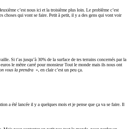
uxième c’est nous ici et la troisième plus loin. Le problème c’est
choses qui vont se faire. Petit à petit, il y a des gens qui vont voir
aille. Si t’as jusqu’à 30% de la surface de tes terrains concernés par la
 euros le mètre carré pour monsieur Tout le monde mais ils nous ont
, on vous la prendra
», en clair c’est un peu ça.
on a été lancée il y a quelques mois et je pense que ça va se faire. Il