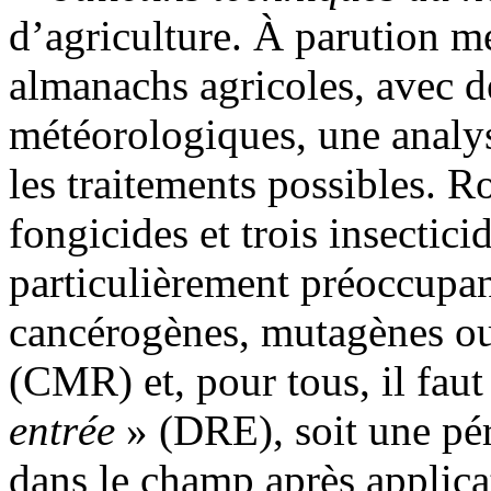
d’agriculture. À parution me
almanachs agricoles, avec d
météorologiques, une analys
les traitements possibles. R
fongicides et trois insectici
particulièrement préoccupant
cancérogènes, mutagènes ou
(CMR) et, pour tous, il faut
entrée
» (DRE), soit une pér
dans le champ après applica