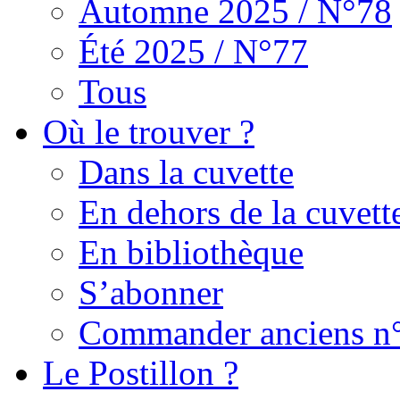
Automne 2025 / N°78
Été 2025 / N°77
Tous
Où le trouver ?
Dans la cuvette
En dehors de la cuvett
En bibliothèque
S’abonner
Commander anciens n
Le Postillon ?