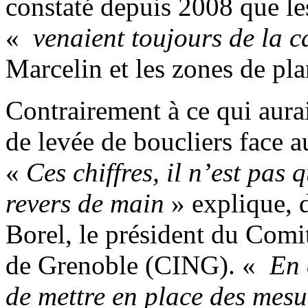
constaté depuis 2008 que les 
«
venaient toujours de la 
Marcelin et les zones de pla
Contrairement à ce qui aurai
de levée de boucliers face 
«
Ces chiffres, il n’est pas
revers de main
» explique,
Borel, le président du Comit
de Grenoble (CING). «
En 
de mettre en place des mesu