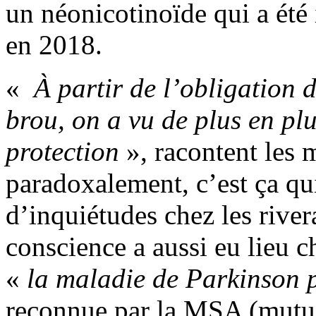
un néonicotinoïde qui a été 
en 2018.
«
À partir de l’obligation 
brou, on a vu de plus en pl
protection
», racontent les
paradoxalement, c’est ça qu
d’inquiétudes chez les river
conscience a aussi eu lieu c
«
la maladie de Parkinson p
reconnue par la MSA (mutua