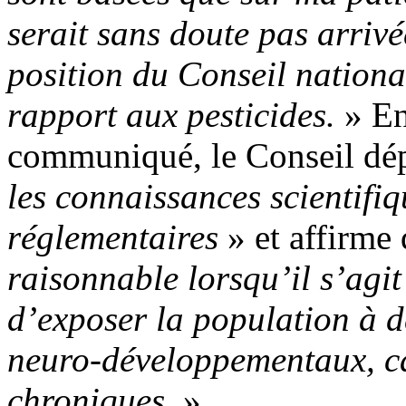
serait sans doute pas arrivé
position du Conseil nationa
rapport aux pesticides.
» En 
communiqué, le Conseil dé
les connaissances scientifiq
réglementaires
» et affirme
raisonnable lorsqu’il s’agit
d’exposer la population à d
neuro-développementaux, ca
chroniques.
»