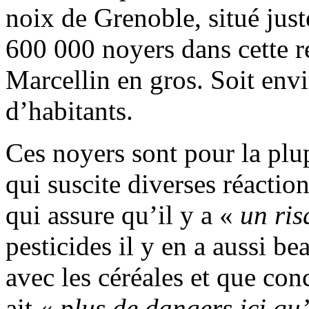
noix de Grenoble, situé just
600 000 noyers dans cette ré
Marcellin en gros. Soit envi
d’habitants.
Ces noyers sont pour la plup
qui suscite diverses réactio
qui assure qu’il y a «
un ris
pesticides il y en a aussi b
avec les céréales et que conc
ait «
plus de dangers ici qu’