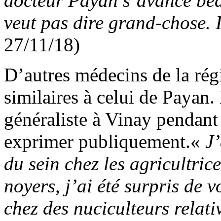
docteur Payan s’avance bea
veut pas dire grand-chose. I
27/11/18)
D’autres médecins de la régi
similaires à celui de Payan
généraliste à Vinay pendant 
exprimer publiquement.«
J’
du sein chez les agricultric
noyers, j’ai été surpris de 
chez des nuciculteurs relati