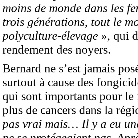
moins de monde dans les fer
trois générations, tout le m
polyculture-élevage
», qui 
rendement des noyers.
Bernard ne s’est jamais posé
surtout à cause des fongicid
qui sont importants pour le 
plus de cancers dans la rég
pas vrai mais… Il y a eu un
ne se protégeaient pas. Apr