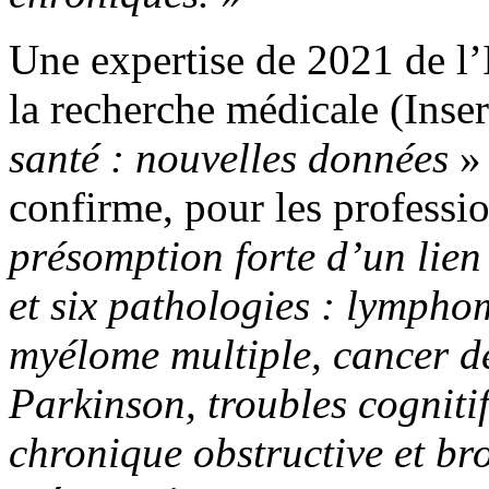
Une expertise de 2021 de l’I
la recherche médicale (Ins
santé : nouvelles données
» 
confirme, pour les professio
présomption forte d’un lien 
et six pathologies : lymph
myélome multiple, cancer de
Parkinson, troubles cognit
chronique obstructive et br