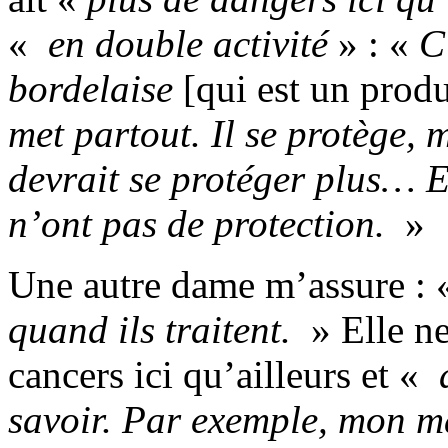
«
en double activité
» : «
C
bordelaise
[qui est un produ
met partout. Il se protège,
devrait se protéger plus… Et
n’ont pas de protection.
»
Une autre dame m’assure :
quand ils traitent.
» Elle ne
cancers ici qu’ailleurs et «
d
savoir. Par exemple, mon mar