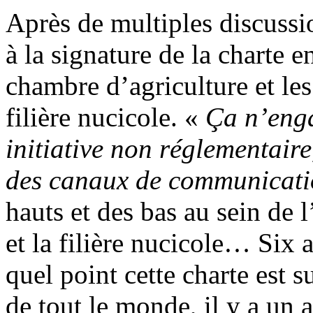
Après de multiples discussio
à la signature de la charte 
chambre d’agriculture et les
filière nucicole. «
Ça n’enga
initiative non réglementaire
des canaux de communicat
hauts et des bas au sein de l
et la filière nucicole… Six a
quel point cette charte est 
de tout le monde, il y a un