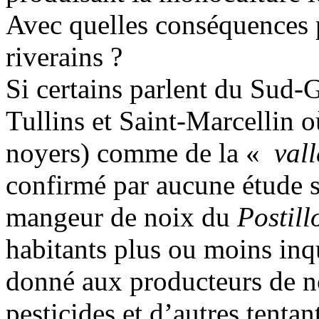
Avec quelles conséquences po
riverains ?
Si certains parlent du Sud-G
Tullins et Saint-Marcellin o
noyers) comme de la «
vall
confirmé par aucune étude s
mangeur de noix du
Postill
habitants plus ou moins inq
donné aux producteurs de no
pesticides et d’autres tentan