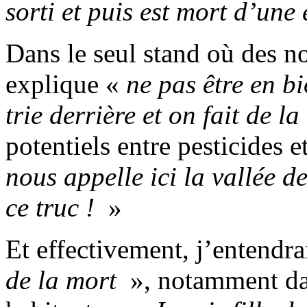
sorti et puis est mort d’une
Dans le seul stand où des no
explique «
ne pas être en bi
trie derrière et on fait de la
potentiels entre pesticides e
nous appelle ici la vallée 
ce truc !
»
Et effectivement, j’entendr
de la mort
», notamment da