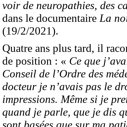
voir de neuropathies, des c
dans le documentaire
La noi
(19/2/2021).
Quatre ans plus tard, il raco
de position : «
Ce que j’ava
Conseil de l’Ordre des méd
docteur je n’avais pas le dr
impressions. Même si je pre
quand je parle, que je dis q
sont basées que sur ma pati