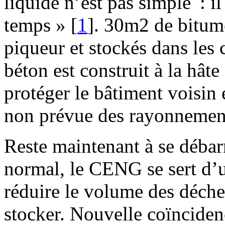
liquide n’est pas simple : i
temps »
[
1
]
. 30m2 de bitum
piqueur et stockés dans le
béton est construit à la hâte
protéger le bâtiment voisin 
non prévue des rayonnemen
Reste maintenant à se débar
normal, le CENG se sert d’u
réduire le volume des déchet
stocker. Nouvelle coïncide