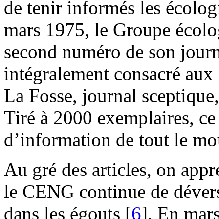
de tenir informés les écologi
mars 1975, le Groupe écolo
second numéro de son journa
intégralement consacré aux 
La Fosse, journal sceptique, 
Tiré à 2000 exemplaires, ce 
d’information de tout le mo
Au gré des articles, on appr
le CENG continue de dévers
dans les égouts
[
6
]
. En mars