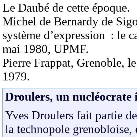
Le Daubé de cette époque.
Michel de Bernardy de Sigo
système d’expression : le c
mai 1980, UPMF.
Pierre Frappat, Grenoble, l
1979.
Droulers, un nucléocrate 
Yves Droulers fait partie d
la technopole grenobloise, e