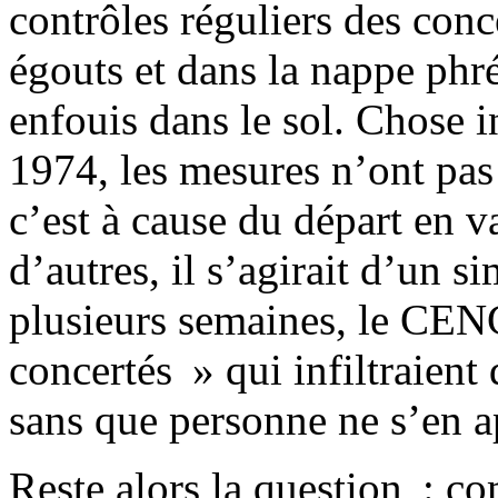
contrôles réguliers des conc
égouts et dans la nappe phré
enfouis dans le sol. Chose i
1974, les mesures n’ont pas
c’est à cause du départ en 
d’autres, il s’agirait d’un s
plusieurs semaines, le CENG
concertés » qui infiltraient
sans que personne ne s’en a
Reste alors la question : co