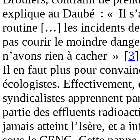
explique au Daubé : « Il s’
routine […] les incidents de
pas courir le moindre dange
n’avons rien à cacher »
[
3
]
Il en faut plus pour convai
écologistes. Effectivement, 
syndicalistes apprennent pa
partie des effluents radioact
jamais atteint l’Isère, et a i
sous le CENG. Cette nappe e