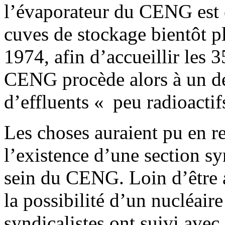
l’évaporateur du CENG est 
cuves de stockage bientôt p
1974, afin d’accueillir les 3
CENG procède alors à un dé
d’effluents « peu radioactif
Les choses auraient pu en re
l’existence d’une section s
sein du CENG. Loin d’être an
la possibilité d’un nucléaire
syndicalistes ont suivi avec