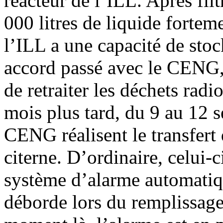
réacteur de l’ILL. Après fil
000 litres de liquide fortem
l’ILL a une capacité de stoc
accord passé avec le CENG, 
de retraiter les déchets rad
mois plus tard, du 9 au 12 
CENG réalisent le transfert 
citerne. D’ordinaire, celui-
système d’alarme automatiq
déborde lors du remplissag