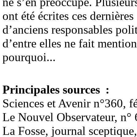
ne s’en préoccupe. Plusieur
ont été écrites ces dernière
d’anciens responsables poli
d’entre elles ne fait mentio
pourquoi...
Principales sources :
Sciences et Avenir n°360, f
Le Nouvel Observateur, n° 
La Fosse, journal sceptique