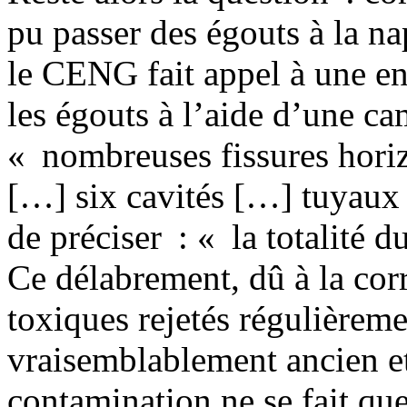
pu passer des égouts à la na
le CENG fait appel à une ent
les égouts à l’aide d’une ca
« nombreuses fissures horizo
[…] six cavités […] tuyaux n
de préciser : « la totalité d
Ce délabrement, dû à la cor
toxiques rejetés régulièreme
vraisemblablement ancien et
contamination ne se fait qu