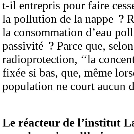
t-il entrepris pour faire ces
la pollution de la nappe ? R
la consommation d’eau poll
passivité ? Parce que, selon
radioprotection, ‘‘la concen
fixée si bas, que, même lors
population ne court aucun d
Le réacteur de l’institut 