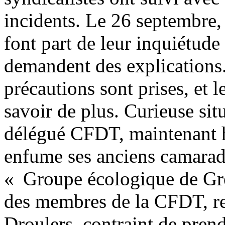
incidents. Le 26 septembre, 
font part de leur inquiétude 
demandent des explications. 
précautions sont prises, et l
savoir de plus. Curieuse si
délégué CFDT, maintenant h
enfume ses anciens camarad
« Groupe écologique de Gr
des membres de la CFDT, re
Droulers, contraint de pren