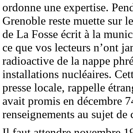
ordonne une expertise. Penda
Grenoble reste muette sur le
de La Fosse écrit à la muni
ce que vos lecteurs n’ont ja
radioactive de la nappe phré
installations nucléaires. Cet
presse locale, rappelle étra
avait promis en décembre 
renseignements au sujet de c
Il faut attendre novembre 1