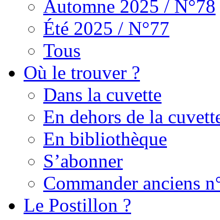
Automne 2025 / N°78
Été 2025 / N°77
Tous
Où le trouver ?
Dans la cuvette
En dehors de la cuvett
En bibliothèque
S’abonner
Commander anciens n
Le Postillon ?