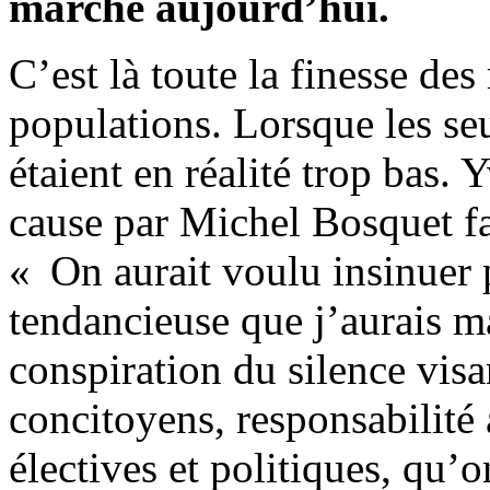
marche aujourd’hui.
C’est là toute la finesse de
populations. Lorsque les seu
étaient en réalité trop bas.
cause par Michel Bosquet fa
« On aurait voulu insinuer p
tendancieuse que j’aurais m
conspiration du silence vis
concitoyens, responsabilité
électives et politiques, qu’o