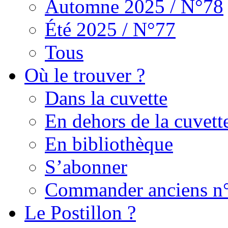
Automne 2025 / N°78
Été 2025 / N°77
Tous
Où le trouver ?
Dans la cuvette
En dehors de la cuvett
En bibliothèque
S’abonner
Commander anciens n
Le Postillon ?