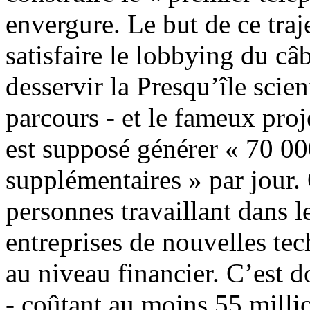
envergure. Le but de ce traje
satisfaire le lobbying du câ
desservir la Presqu’île scien
parcours - et le fameux pro
est supposé générer « 70 0
supplémentaires » par jour. 
personnes travaillant dans l
entreprises de nouvelles tec
au niveau financier. C’est 
- coûtant au moins 55 millio