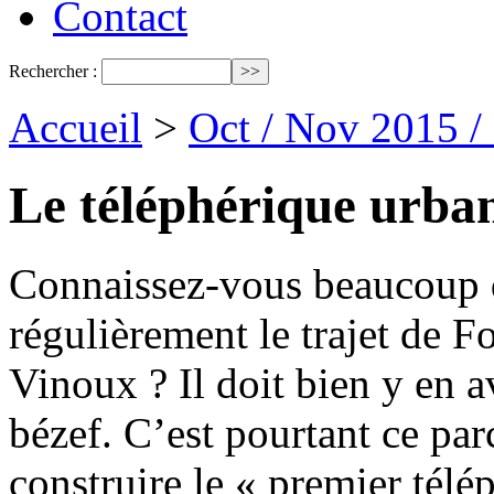
Contact
Rechercher :
Accueil
>
Oct / Nov 2015 /
Le téléphérique urba
Connaissez-vous beaucoup d
régulièrement le trajet de F
Vinoux ? Il doit bien y en 
bézef. C’est pourtant ce par
construire le « premier tél