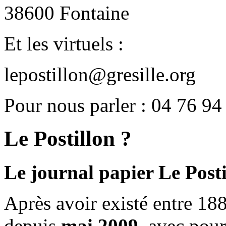
38600 Fontaine
Et les virtuels :
lepostillon@gresille.org
Pour nous parler : 04 76 94
Le Postillon ?
Le journal papier Le Posti
Après avoir existé entre 188
depuis
mai 2009
, avec pou