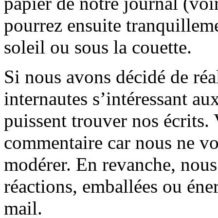
papier de notre journal (voi
pourrez ensuite tranquilleme
soleil ou sous la couette.
Si nous avons décidé de réali
internautes s’intéressant au
puissent trouver nos écrits.
commentaire car nous ne vo
modérer. En revanche, nous 
réactions, emballées ou éner
mail.