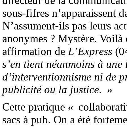
directeur de la communicatio
sous-fifres n’apparaissent d
N’assument-ils pas leurs acte
anonymes ? Mystère. Voilà e
affirmation de
L’Express
(0
s’en tient néanmoins à une 
d’interventionnisme ni de pr
publicité ou la justice
. »
Cette pratique « collaborati
sacs à pub. On a été forteme