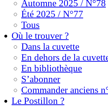
Automne 2025 / N°78
Été 2025 / N°77
Tous
Où le trouver ?
Dans la cuvette
En dehors de la cuvett
En bibliothèque
S’abonner
Commander anciens n
Le Postillon ?