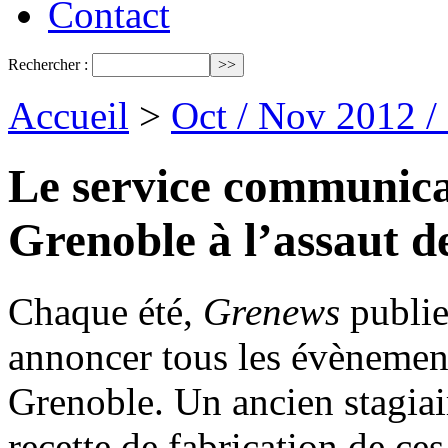
Contact
Rechercher :
Accueil
>
Oct / Nov 2012 /
Le service communicat
Grenoble à l’assaut d
Chaque été,
Grenews
publi
annoncer tous les évènement
Grenoble. Un ancien stagia
recette de fabrication de ce