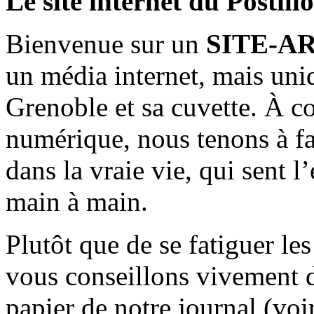
Le site internet du Postill
Bienvenue sur un
SITE-A
un média internet, mais uni
Grenoble et sa cuvette. À c
numérique, nous tenons à fai
dans la vraie vie, qui sent l
main à main.
Plutôt que de se fatiguer le
vous conseillons vivement d
papier de notre journal (voi