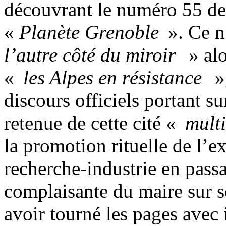
découvrant le numéro 55 de 
«
Planète Grenoble
». Ce n
l’autre côté du miroir
» alo
«
les Alpes en résistance
»,
discours officiels portant s
retenue de cette cité «
multi
la promotion rituelle de l’ex
recherche-industrie en pass
complaisante du maire sur s
avoir tourné les pages avec 