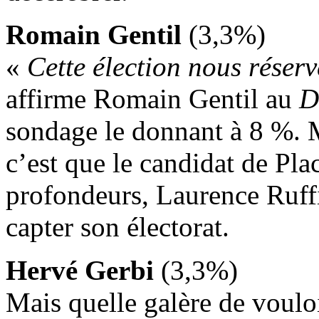
Romain Gentil
(3,3%)
«
Cette élection nous réser
affirme Romain Gentil au
D
sondage le donnant à 8 %. M
c’est que le candidat de Pla
profondeurs, Laurence Ruffi
capter son électorat.
Hervé Gerbi
(3,3%)
Mais quelle galère de vouloi