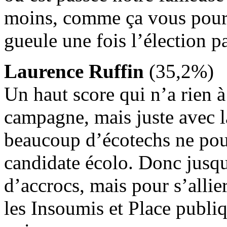
moins, comme ça vous pourr
gueule une fois l’élection p
Laurence Ruffin
(35,2%)
Un haut score qui n’a rien à 
campagne, mais juste avec la
beaucoup d’écotechs ne pouv
candidate écolo. Donc jusqu
d’accrocs, mais pour s’allie
les Insoumis et Place publiqu