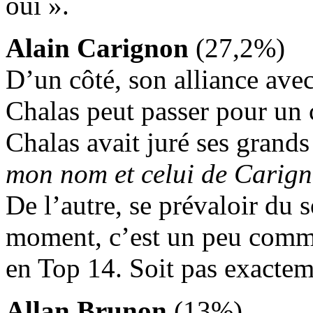
oui ».
Alain Carignon
(27,2%)
D’un côté, son alliance avec
Chalas peut passer pour un 
Chalas avait juré ses grand
mon nom et celui de Carign
De l’autre, se prévaloir du 
moment, c’est un peu comm
en Top 14. Soit pas exactem
Allan Brunon
(13%)