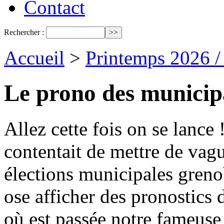
Contact
Rechercher :
Accueil
>
Printemps 2026 
Le prono des municip
Allez cette fois on se lance 
contentait de mettre de vag
élections municipales gren
ose afficher des pronostics 
où est passée notre fameuse 