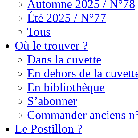
Automne 2025 / N°78
Été 2025 / N°77
Tous
Où le trouver ?
Dans la cuvette
En dehors de la cuvett
En bibliothèque
S’abonner
Commander anciens n
Le Postillon ?