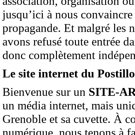
association, organisation ou
jusqu’ici à nous convaincre
propagande. Et malgré les n
avons refusé toute entrée d
donc complètement indépen
Le site internet du Postill
Bienvenue sur un
SITE-A
un média internet, mais uni
Grenoble et sa cuvette. À c
numérique, nous tenons à fai