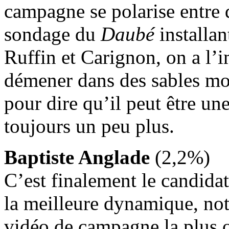
campagne se polarise entre 
sondage du
Daubé
installan
Ruffin et Carignon, on a l’
démener dans des sables mo
pour dire qu’il peut être un
toujours un peu plus.
Baptiste Anglade
(2,2%)
C’est finalement le candida
la meilleure dynamique, not
vidéo de campagne la plus o