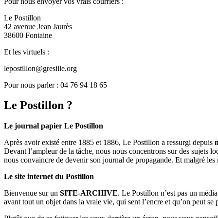
Pour nous envoyer vos vrais courriers :
Le Postillon
42 avenue Jean Jaurès
38600 Fontaine
Et les virtuels :
lepostillon@gresille.org
Pour nous parler : 04 76 94 18 65
Le Postillon ?
Le journal papier Le Postillon
Après avoir existé entre 1885 et 1886, Le Postillon a ressurgi depuis
Devant l’ampleur de la tâche, nous nous concentrons sur des sujets loc
nous convaincre de devenir son journal de propagande. Et malgré les 
Le site internet du Postillon
Bienvenue sur un
SITE-ARCHIVE
. Le Postillon n’est pas un médi
avant tout un objet dans la vraie vie, qui sent l’encre et qu’on peut se