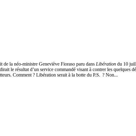
ait de la néo-ministre Geneviève Fioraso paru dans
Libération
du 10 juil
irait le résultat d’un service commandé visant à contrer les quelques dé
tteurs. Comment ? Libération serait à la botte du P.S. ? Non...