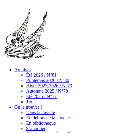
Archives
Été 2026 / N°81
Printemps 2026 / N°80
Hiver 2025-2026 / N°79
Automne 2025 / N°78
Été 2025 / N°77
Tous
Où le trouver ?
Dans la cuvette
En dehors de la cuvette
En bibliothèque
S’abonner