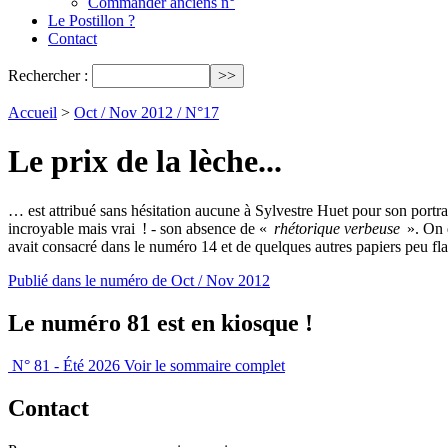
Commander anciens n°
Le Postillon ?
Contact
Rechercher :
Accueil
>
Oct / Nov 2012 / N°17
Le prix de la lèche...
… est attribué sans hésitation aucune à Sylvestre Huet pour son portr
incroyable mais vrai ! - son absence de «
rhétorique verbeuse
». On d
avait consacré dans le numéro 14 et de quelques autres papiers peu fla
Publié dans le numéro de Oct / Nov 2012
Le numéro 81 est en kiosque !
N° 81 - Été 2026
Voir le sommaire complet
Contact