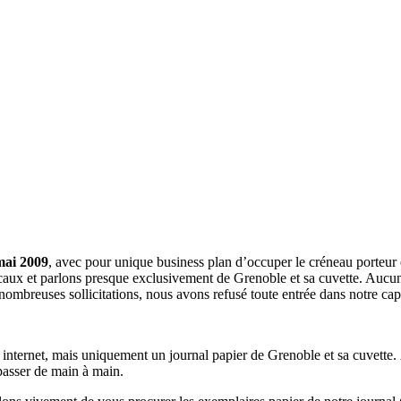
mai 2009
, avec pour unique business plan d’occuper le créneau porteur 
aux et parlons presque exclusivement de Grenoble et sa cuvette. Aucune 
nombreuses sollicitations, nous avons refusé toute entrée dans notre c
a internet, mais uniquement un journal papier de Grenoble et sa cuvette.
 passer de main à main.