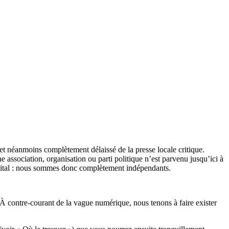
et néanmoins complètement délaissé de la presse locale critique.
association, organisation ou parti politique n’est parvenu jusqu’ici à
apital : nous sommes donc complètement indépendants.
 À contre-courant de la vague numérique, nous tenons à faire exister