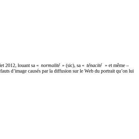
let 2012, louant sa «
normalité
» (sic), sa «
ténacité
» et même –
fauts d’image causés par la diffusion sur le Web du portrait qu’on lui