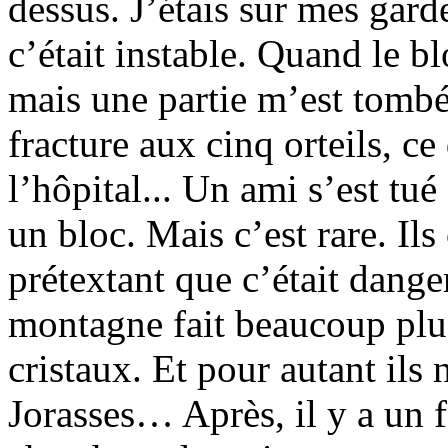
dessus. J’étais sur mes gar
c’était instable. Quand le bl
mais une partie m’est tombée
fracture aux cinq orteils, c
l’hôpital... Un ami s’est tu
un bloc. Mais c’est rare. Ils
prétextant que c’était dange
montagne fait beaucoup plu
cristaux. Et pour autant ils
Jorasses… Après, il y a un 