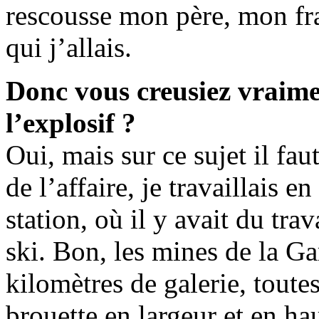
rescousse mon père, mon fra
qui j’allais.
Donc vous creusiez vraime
l’explosif ?
Oui, mais sur ce sujet il fa
de l’affaire, je travaillais e
station, où il y avait du tra
ski. Bon, les mines de la G
kilomètres de galerie, toutes
brouette en largeur et en hau