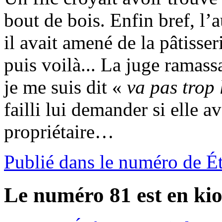
bout de bois. Enfin bref, l’au
il avait amené de la pâtisse
puis voilà... La juge ramas
je me suis dit «
va pas trop
failli lui demander si elle av
propriétaire…
Publié dans le numéro de É
Le numéro 81 est en kio