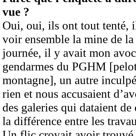
vue ?
Oui, oui, ils ont tout tenté,
voir ensemble la mine de la 
journée, il y avait mon avoca
gendarmes du PGHM [peloto
montagne], un autre inculpé 
rien et nous accusaient d’av
des galeries qui dataient de 
la différence entre les trava
Un flic croyait avoir trouvé 