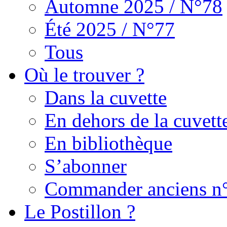
Automne 2025 / N°78
Été 2025 / N°77
Tous
Où le trouver ?
Dans la cuvette
En dehors de la cuvett
En bibliothèque
S’abonner
Commander anciens n
Le Postillon ?