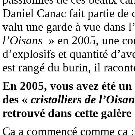
Daniel Canac fait partie de c
valu une garde à vue dans l’
l’Oisans
» en 2005, une co
d’explosifs et quantité d’av
est rangé du burin, il racont
En 2005, vous avez été un 
des «
cristalliers de l’Oisa
retrouvé dans cette galère
Ça a commencé comme ça : u