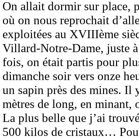
On allait dormir sur place, 
où on nous reprochait d’all
exploitées au XVIIIème sièc
Villard-Notre-Dame, juste 
fois, on était partis pour plu
dimanche soir vers onze heu
un sapin près des mines. Il y
mètres de long, en minant, o
La plus belle que j’ai trouvé
500 kilos de cristaux… Pour 