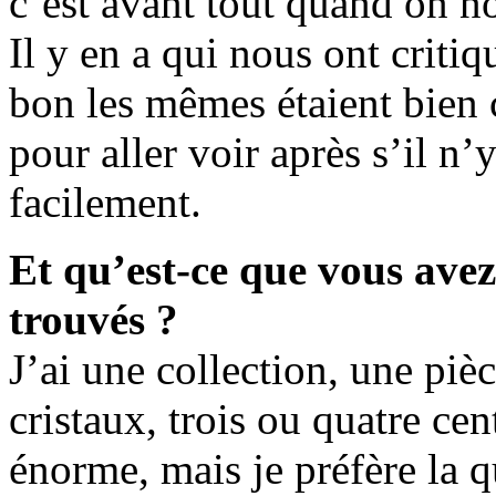
c’est avant tout quand on no
Il y en a qui nous ont critiq
bon les mêmes étaient bien 
pour aller voir après s’il n’
facilement.
Et qu’est-ce que vous avez 
trouvés ?
J’ai une collection, une piè
cristaux, trois ou quatre cen
énorme, mais je préfère la qu