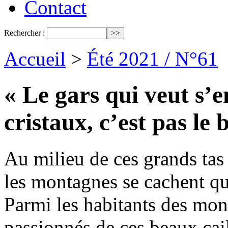
Contact
Rechercher :
Accueil
>
Été 2021 / N°61
« Le gars qui veut s’e
cristaux, c’est pas le 
Au milieu de ces grands tas
les montagnes se cachent que
Parmi les habitants des mon
passionnés de ces beaux caill