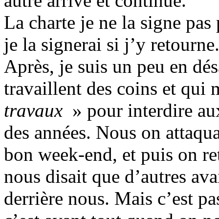
autre arrive et continue.
La charte je ne la signe pas
je la signerai si j’y retourne
Après, je suis un peu en dés
travaillent des coins et qu
travaux
» pour interdire aux
des années. Nous on attaquai
bon week-end, et puis on re
nous disait que d’autres ava
derrière nous. Mais c’est pa