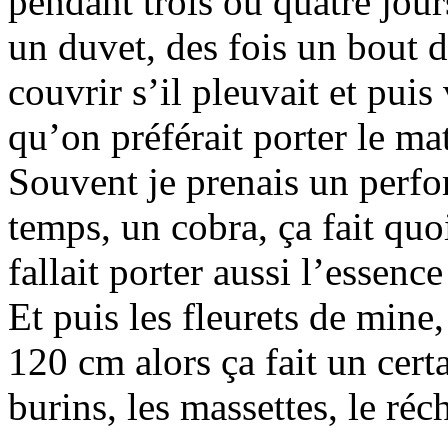
pendant trois ou quatre jou
un duvet, des fois un bout 
couvrir s’il pleuvait et puis
qu’on préférait porter le mat
Souvent je prenais un perf
temps, un cobra, ça fait quo
fallait porter aussi l’essenc
Et puis les fleurets de mine
120 cm alors ça fait un cer
burins, les massettes, le réc