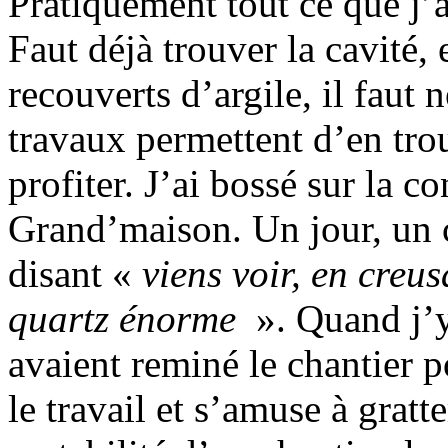
Pratiquement tout ce que j’a
Faut déjà trouver la cavité, 
recouverts d’argile, il faut
travaux permettent d’en trouv
profiter. J’ai bossé sur la c
Grand’maison. Un jour, un 
disant «
viens voir, en creu
quartz énorme
». Quand j’y 
avaient reminé le chantier p
le travail et s’amuse à gratte