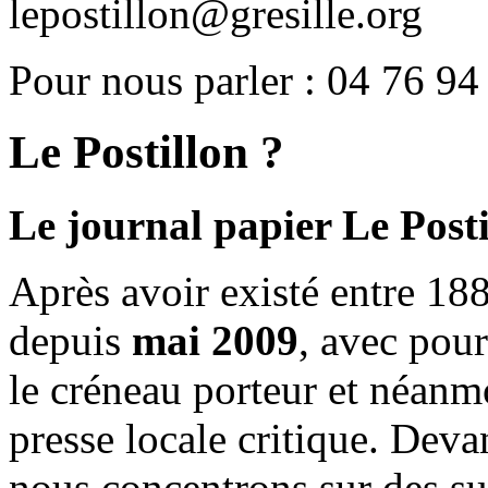
lepostillon@gresille.org
Pour nous parler : 04 76 94
Le Postillon ?
Le journal papier Le Posti
Après avoir existé entre 188
depuis
mai 2009
, avec pou
le créneau porteur et néanm
presse locale critique. Deva
nous concentrons sur des su