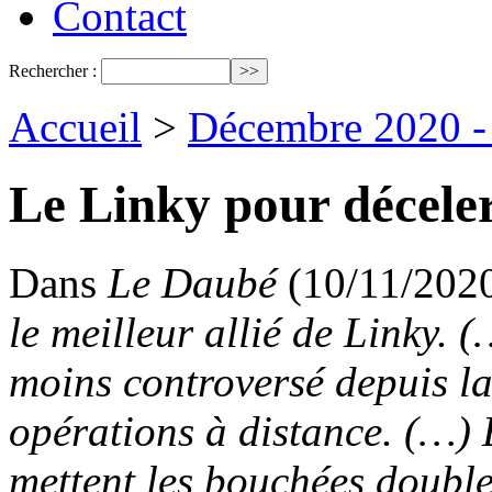
Contact
Rechercher :
Accueil
>
Décembre 2020 - 
Le Linky pour déceler 
Dans
Le Daubé
(10/11/2020
le meilleur allié de Linky. 
moins controversé depuis la
opérations à distance. (…) E
mettent les bouchées doubl