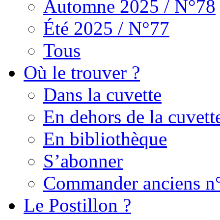
Automne 2025 / N°78
Été 2025 / N°77
Tous
Où le trouver ?
Dans la cuvette
En dehors de la cuvett
En bibliothèque
S’abonner
Commander anciens n
Le Postillon ?