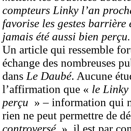
compteurs Linky l’an proch
favorise les gestes barrière
jamais été aussi bien perçu
Un article qui ressemble for
échange des nombreuses pu
dans
Le Daubé
. Aucune étu
l’affirmation que «
le Linky
perçu
» – information qui n
rien ne peut permettre de dé
controversé
», il est par co