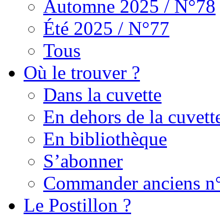
Automne 2025 / N°78
Été 2025 / N°77
Tous
Où le trouver ?
Dans la cuvette
En dehors de la cuvett
En bibliothèque
S’abonner
Commander anciens n
Le Postillon ?