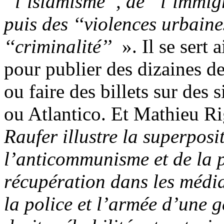
‘‘l’islamisme’’, de ‘‘l’immig
puis des ‘‘violences urbaines’
‘‘criminalité’’
». Il se sert 
pour publier des dizaines de
ou faire des billets sur des
ou Atlantico. Et Mathieu R
Raufer illustre la superposi
l’anticommunisme et de la p
récupération dans les médias
la police et l’armée d’une 