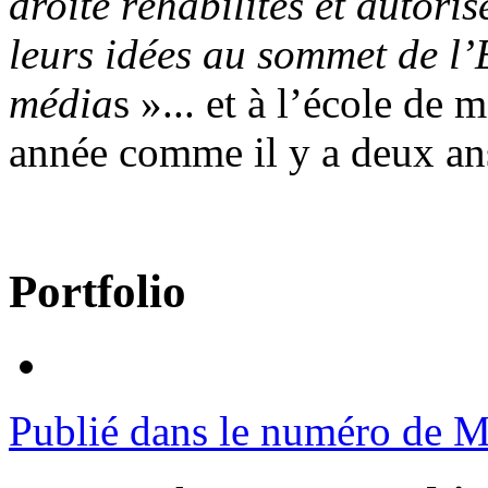
droite réhabilités et autor
leurs idées au sommet de l’
média
s »... et à l’école d
année comme il y a deux an
Portfolio
Publié dans le numéro de M