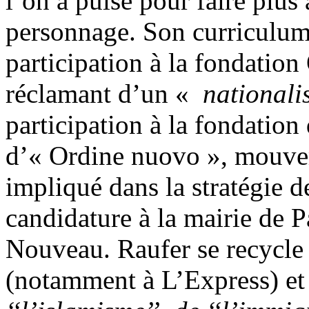
l’on a puisé pour faire plu
personnage. Son curriculum 
participation à la fondation
réclamant d’un «
nationali
participation à la fondatio
d’« Ordine nuovo », mouvem
impliqué dans la stratégie de
candidature à la mairie de P
Nouveau. Raufer se recycle 
(notamment à L’Express) et