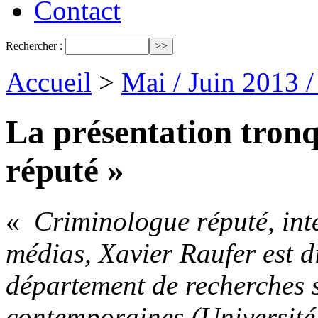
Contact
Rechercher :
Accueil
>
Mai / Juin 2013 
La présentation tron
réputé »
«
Criminologue réputé, int
médias, Xavier Raufer est d
département de recherches s
contemporaines (Université