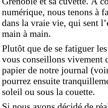
Grenoble et sa cuvette. À c
numérique, nous tenons à fai
dans la vraie vie, qui sent l
main à main.
Plutôt que de se fatiguer le
vous conseillons vivement d
papier de notre journal (voi
pourrez ensuite tranquilleme
soleil ou sous la couette.
Si nous avons décidé de réali