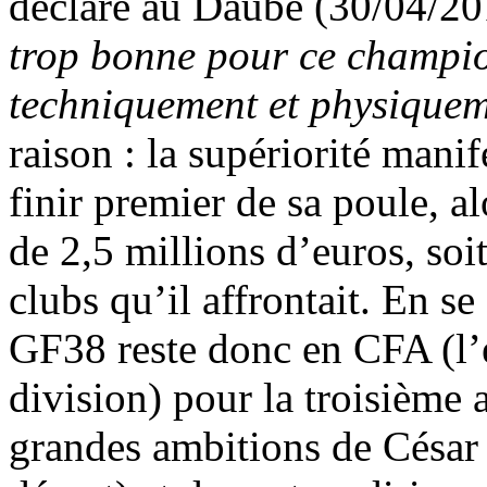
déclaré au Daubé (30/04/20
trop bonne pour ce champion
techniquement et physique
raison : la supériorité man
finir premier de sa poule, a
de 2,5 millions d’euros, soi
clubs qu’il affrontait. En se
GF38 reste donc en CFA (l’
division) pour la troisième 
grandes ambitions de César 