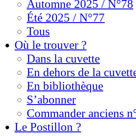
Automne 2025 / N°78
Été 2025 / N°77
Tous
Où le trouver ?
Dans la cuvette
En dehors de la cuvett
En bibliothèque
S’abonner
Commander anciens n
Le Postillon ?