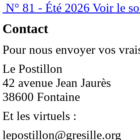
N° 81 - Été 2026
Voir le s
Contact
Pour nous envoyer vos vrais
Le Postillon
42 avenue Jean Jaurès
38600 Fontaine
Et les virtuels :
lepostillon@gresille.org