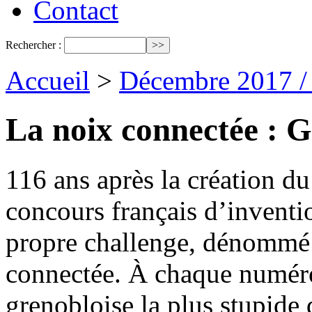
Contact
Rechercher :
Accueil
>
Décembre 2017 /
La noix connectée : G
116 ans après la création d
concours français d’inventi
propre challenge, dénommé 
connectée. À chaque numéro
grenobloise la plus stupide