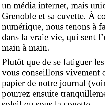
un média internet, mais uni
Grenoble et sa cuvette. À c
numérique, nous tenons à fai
dans la vraie vie, qui sent l
main à main.
Plutôt que de se fatiguer le
vous conseillons vivement d
papier de notre journal (voi
pourrez ensuite tranquilleme
soleil ou sous la couette.