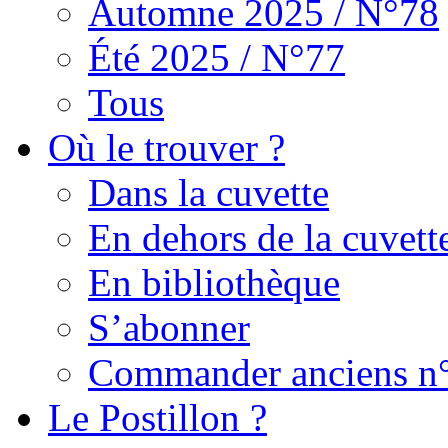
Automne 2025 / N°78
Été 2025 / N°77
Tous
Où le trouver ?
Dans la cuvette
En dehors de la cuvett
En bibliothèque
S’abonner
Commander anciens n
Le Postillon ?