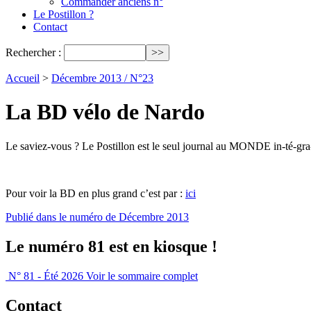
Commander anciens n°
Le Postillon ?
Contact
Rechercher :
Accueil
>
Décembre 2013 / N°23
La BD vélo de Nardo
Le saviez-vous ? Le Postillon est le seul journal au MONDE in-té-gra-l
Pour voir la BD en plus grand c’est par :
ici
Publié dans le numéro de Décembre 2013
Le numéro 81 est en kiosque !
N° 81 - Été 2026
Voir le sommaire complet
Contact