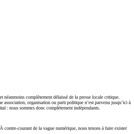
et néanmoins complètement délaissé de la presse locale critique.
association, organisation ou parti politique n’est parvenu jusqu’ici à
apital : nous sommes donc complètement indépendants.
 À contre-courant de la vague numérique, nous tenons à faire exister