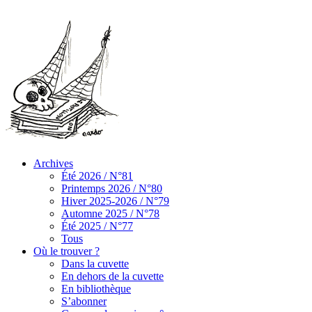
Archives
Été 2026 / N°81
Printemps 2026 / N°80
Hiver 2025-2026 / N°79
Automne 2025 / N°78
Été 2025 / N°77
Tous
Où le trouver ?
Dans la cuvette
En dehors de la cuvette
En bibliothèque
S’abonner