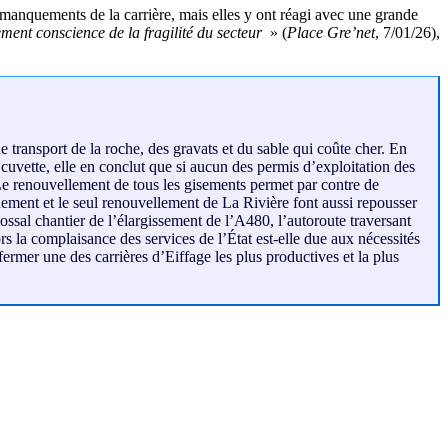
manquements de la carrière, mais elles y ont réagi avec une grande
ement conscience de la fragilité du secteur
» (
Place Gre’net
, 7/01/26),
le transport de la roche, des gravats et du sable qui coûte cher. En
 cuvette, elle en conclut que si aucun des permis d’exploitation des
e renouvellement de tous les gisements permet par contre de
nement et le seul renouvellement de La Rivière font aussi repousser
olossal chantier de l’élargissement de l’A480, l’autoroute traversant
ors la complaisance des services de l’État est-elle due aux nécessités
ermer une des carrières d’Eiffage les plus productives et la plus