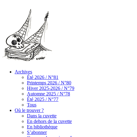
Archives
Été 2026 / N°81
Printemps 2026 / N°80
Hiver 2025-2026 / N°79
Automne 2025 / N°78
Été 2025 / N°77
Tous
Où le trouver ?
Dans la cuvette
En dehors de la cuvette
En bibliothèque
S’abonner