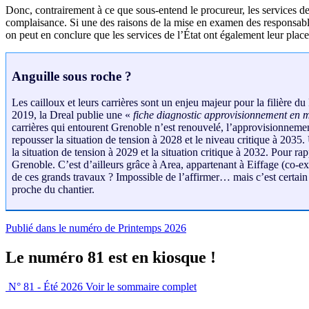
Donc, contrairement à ce que sous-entend le procureur, les services d
complaisance. Si une des raisons de la mise en examen des responsables 
on peut en conclure que les services de l’État ont également leur place
Anguille sous roche ?
Les cailloux et leurs carrières sont un enjeu majeur pour la filière du
2019, la Dreal publie une «
fiche diagnostic approvisionnement en 
carrières qui entourent Grenoble n’est renouvelé, l’approvisionneme
repousser la situation de tension à 2028 et le niveau critique à 203
la situation de tension à 2029 et la situation critique à 2032. Pour ra
Grenoble. C’est d’ailleurs grâce à Area, appartenant à Eiffage (co-expl
de ces grands travaux ? Impossible de l’affirmer… mais c’est certain 
proche du chantier.
Publié dans le numéro de Printemps 2026
Le numéro 81 est en kiosque !
N° 81 - Été 2026
Voir le sommaire complet