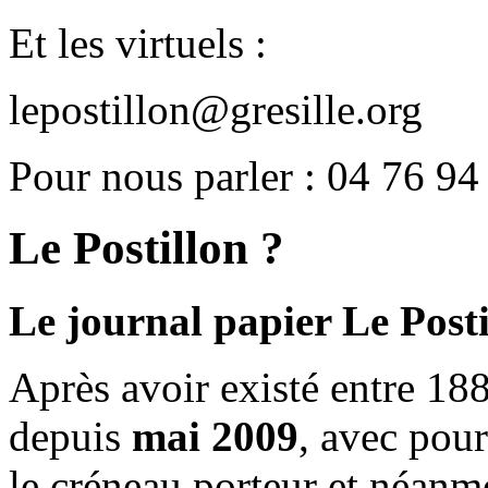
Et les virtuels :
lepostillon@gresille.org
Pour nous parler : 04 76 94
Le Postillon ?
Le journal papier Le Posti
Après avoir existé entre 188
depuis
mai 2009
, avec pou
le créneau porteur et néanm