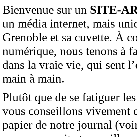
Bienvenue sur un
SITE-A
un média internet, mais uni
Grenoble et sa cuvette. À c
numérique, nous tenons à fai
dans la vraie vie, qui sent l
main à main.
Plutôt que de se fatiguer le
vous conseillons vivement d
papier de notre journal (voi