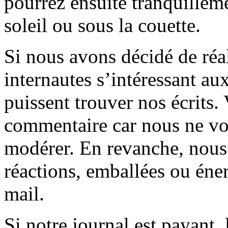
pourrez ensuite tranquilleme
soleil ou sous la couette.
Si nous avons décidé de réali
internautes s’intéressant au
puissent trouver nos écrits.
commentaire car nous ne vo
modérer. En revanche, nous 
réactions, emballées ou éner
mail.
Si notre journal est payant, l