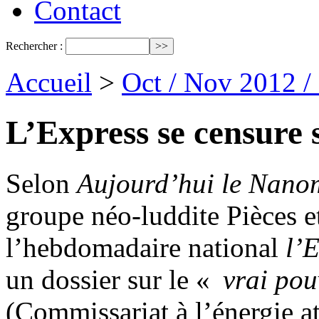
Contact
Rechercher :
Accueil
>
Oct / Nov 2012 /
L’Express se censure
Selon
Aujourd’hui le Nan
groupe néo-luddite Pièces 
l’hebdomadaire national
l’
un dossier sur le «
vrai pou
(Commissariat à l’énergie a