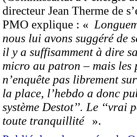
directeur Jean Therme de s’
PMO explique : «
Longueme
nous lui avons suggéré de se
il y a suffisamment à dire s
micro au patron – mais les p
n’enquête pas librement sur
la place, l’hebdo a donc pu
système Destot’’. Le ‘‘vrai p
toute tranquillité
».