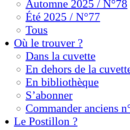
Automne 2025 / N°78
Été 2025 / N°77
Tous
Où le trouver ?
Dans la cuvette
En dehors de la cuvett
En bibliothèque
S’abonner
Commander anciens n
Le Postillon ?