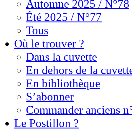
Automne 2025 / N°78
Été 2025 / N°77
Tous
Où le trouver ?
Dans la cuvette
En dehors de la cuvett
En bibliothèque
S’abonner
Commander anciens n
Le Postillon ?