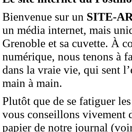
Bienvenue sur un
SITE-A
un média internet, mais uni
Grenoble et sa cuvette. À c
numérique, nous tenons à fai
dans la vraie vie, qui sent l
main à main.
Plutôt que de se fatiguer le
vous conseillons vivement d
papier de notre journal (voi