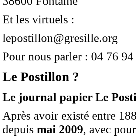
38600 Fontaine
Et les virtuels :
lepostillon@gresille.org
Pour nous parler : 04 76 94
Le Postillon ?
Le journal papier Le Posti
Après avoir existé entre 188
depuis
mai 2009
, avec pou