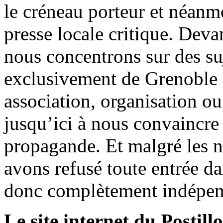
le créneau porteur et néanm
presse locale critique. Deva
nous concentrons sur des su
exclusivement de Grenoble 
association, organisation ou
jusqu’ici à nous convaincre
propagande. Et malgré les n
avons refusé toute entrée d
donc complètement indépen
Le site internet du Postill