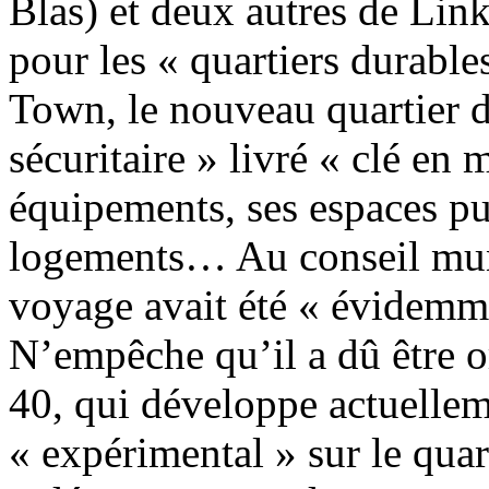
Blas) et deux autres de Lin
pour les « quartiers durable
Town, le nouveau quartier d
sécuritaire » livré « clé en
équipements, ses espaces pu
logements… Au conseil muni
voyage avait été « évidemme
N’empêche qu’il a dû être 
40, qui développe actuelle
« expérimental » sur le quar