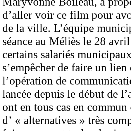
Maryvonne Boileau, a propo
d’aller voir ce film pour av
de la ville. L’équipe muni
séance au Méliès le 28 avril
certains salariés municipau
s’empêcher de faire un lien e
l’opération de communicati
lancée depuis le début de l’
ont en tous cas en commun
d’ « alternatives » très comp