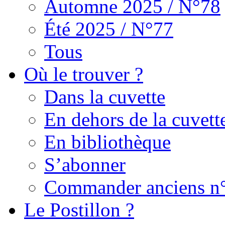
Automne 2025 / N°78
Été 2025 / N°77
Tous
Où le trouver ?
Dans la cuvette
En dehors de la cuvett
En bibliothèque
S’abonner
Commander anciens n
Le Postillon ?