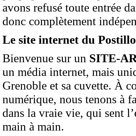
avons refusé toute entrée d
donc complètement indépen
Le site internet du Postill
Bienvenue sur un
SITE-A
un média internet, mais uni
Grenoble et sa cuvette. À c
numérique, nous tenons à fai
dans la vraie vie, qui sent l
main à main.