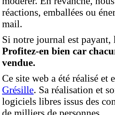
modérer. En revanche, nous 
réactions, emballées ou éner
mail.
Si notre journal est payant, l
Profitez-en bien car chacun
vendue.
Ce site web a été réalisé et 
Grésille
. Sa réalisation et 
logiciels libres issus des co
de milliers de personnes.