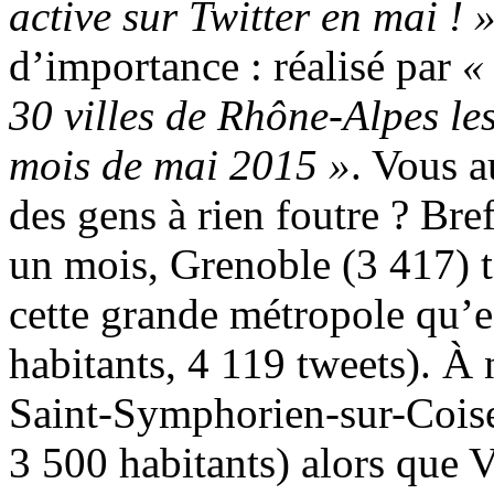
active sur Twitter en mai ! 
d’importance : réalisé par
« 
30 villes de Rhône-Alpes les
mois de mai 2015 »
. Vous a
des gens à rien foutre ? Bre
un mois, Grenoble (3 417) t
cette grande métropole qu’
habitants, 4 119 tweets). À n
Saint-Symphorien-sur-Coise
3 500 habitants) alors que 